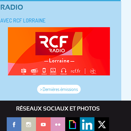
RADIO
AVEC RCF LORRAINE
> Dernières émissions
RÉSEAUX SOCIAUX ET PHOTOS