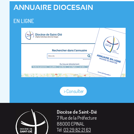
ANNUAIRE DIOCESAIN
EN LIGNE
> Consulter
Diocèse de Saint-Dié
7 Rue de la Préfecture
88000
EPINAL
Tél:
03 29 82 21 63