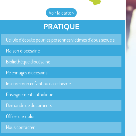
Voir la carte >
PRATIQUE
Cellule d'écoute pour les personnes victimes d'abus sexuels
Maison diocésaine
Bibliothèque diocésaine
Pèlerinages diocésains
Inscrire mon enfant au catéchisme
Enseignement catholique
Demande de documents
Offres d'emploi
Nous contacter