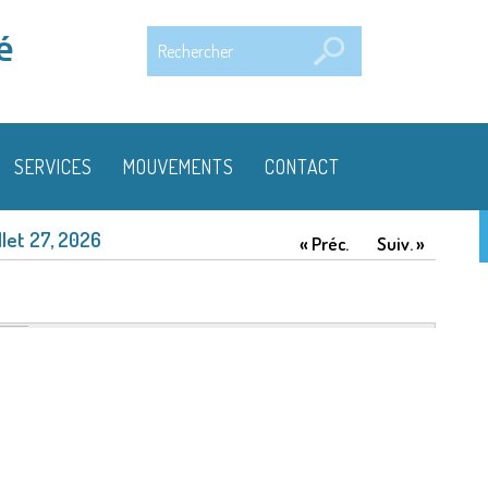
Rechercher
é
SERVICES
MOUVEMENTS
CONTACT
illet 27, 2026
« Préc.
Suiv. »