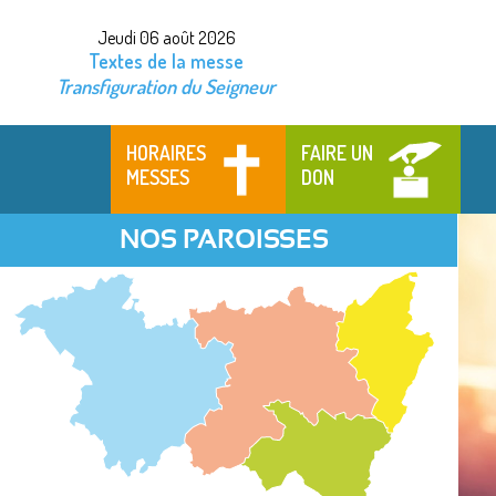
Jeudi 06 août 2026
Textes de la messe
Transfiguration du Seigneur
HORAIRES
FAIRE UN
MESSES
DON
NOS PAROISSES