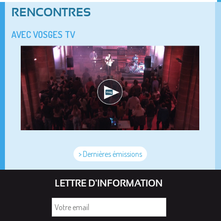
RENCONTRES
AVEC VOSGES TV
> Dernières émissions
LETTRE D'INFORMATION
Votre
email