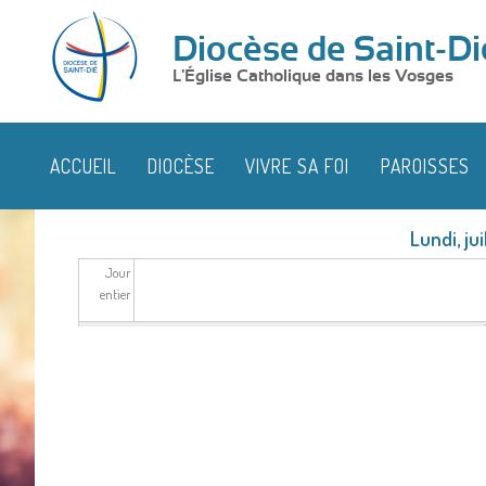
Diocèse de Saint-Di
L'Église Catholique dans les Vosges
ACCUEIL
DIOCÈSE
VIVRE SA FOI
PAROISSES
Lundi, ju
Jour
entier