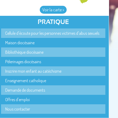
Voir la carte >
PRATIQUE
Cellule d'écoute pour les personnes victimes d'abus sexuels
Maison diocésaine
Bibliothèque diocésaine
Pèlerinages diocésains
Inscrire mon enfant au catéchisme
Enseignement catholique
Demande de documents
Offres d'emploi
Nous contacter