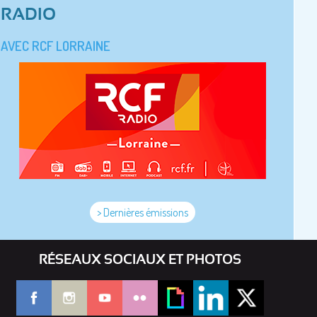
RADIO
AVEC RCF LORRAINE
> Dernières émissions
RÉSEAUX SOCIAUX ET PHOTOS