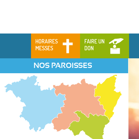
HORAIRES
FAIRE UN
MESSES
DON
NOS PAROISSES