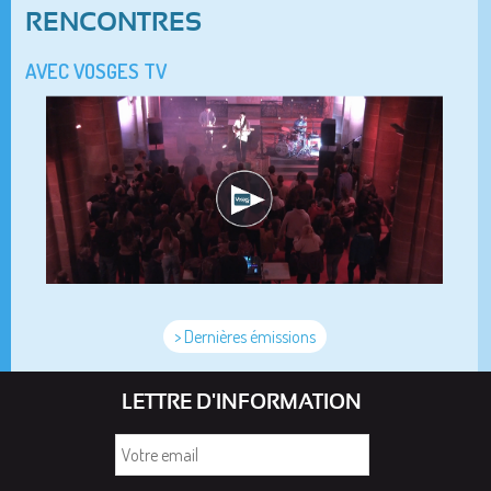
RENCONTRES
AVEC VOSGES TV
> Dernières émissions
LETTRE D'INFORMATION
Votre
email