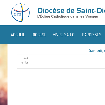
Diocèse de Saint-Di
L'Église Catholique dans les Vosges
ACCUEIL
DIOCÈSE
VIVRE SA FOI
PAROISSES
Samedi, 
Jour
entier