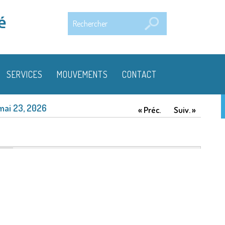
Rechercher
é
SERVICES
MOUVEMENTS
CONTACT
mai 23, 2026
« Préc.
Suiv. »