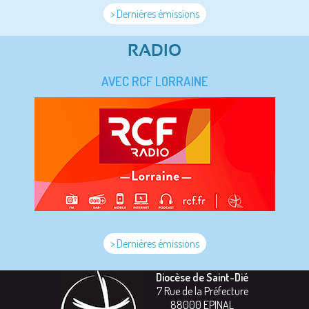
> Dernières émissions
RADIO
AVEC RCF LORRAINE
> Dernières émissions
Diocèse de Saint-Dié
7 Rue de la Préfecture
88000
EPINAL