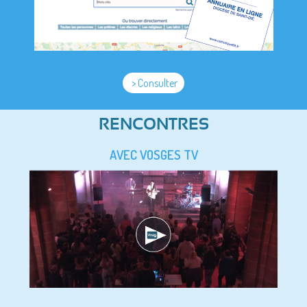
> Consulter
RENCONTRES
AVEC VOSGES TV