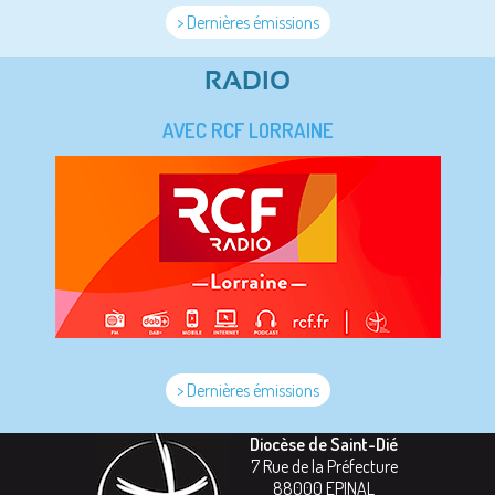
> Dernières émissions
RADIO
AVEC RCF LORRAINE
> Dernières émissions
Diocèse de Saint-Dié
7 Rue de la Préfecture
88000
EPINAL