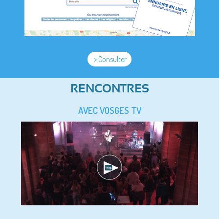
> Consulter
RENCONTRES
AVEC VOSGES TV