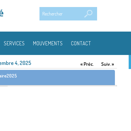
Rechercher
é
SERVICES
MOUVEMENTS
CONTACT
embre 4, 2025
« Préc.
Suiv. »
aire2025