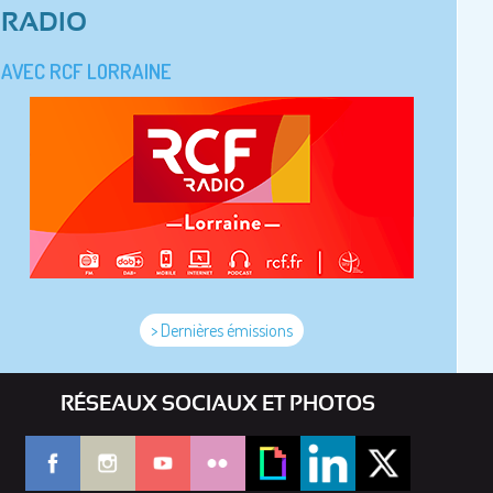
RADIO
AVEC RCF LORRAINE
> Dernières émissions
RÉSEAUX SOCIAUX ET PHOTOS