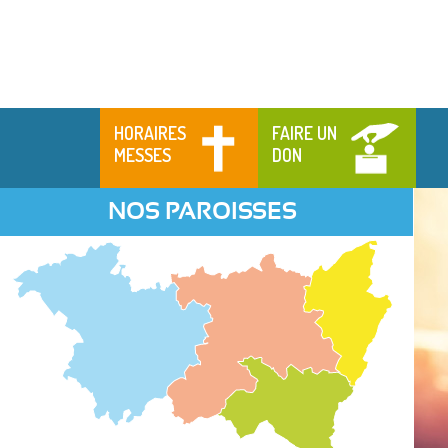
HORAIRES
FAIRE UN
MESSES
DON
NOS PAROISSES