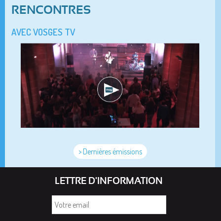
RENCONTRES
AVEC VOSGES TV
> Dernières émissions
LETTRE D'INFORMATION
Votre
email