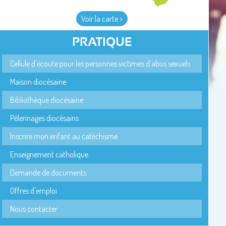
Voir la carte >
PRATIQUE
Cellule d'écoute pour les personnes victimes d'abus sexuels
Maison diocésaine
Bibliothèque diocésaine
Pèlerinages diocésains
Inscrire mon enfant au catéchisme
Enseignement catholique
Demande de documents
Offres d'emploi
Nous contacter