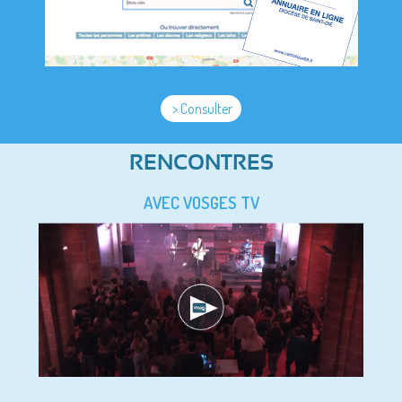
> Consulter
RENCONTRES
AVEC VOSGES TV