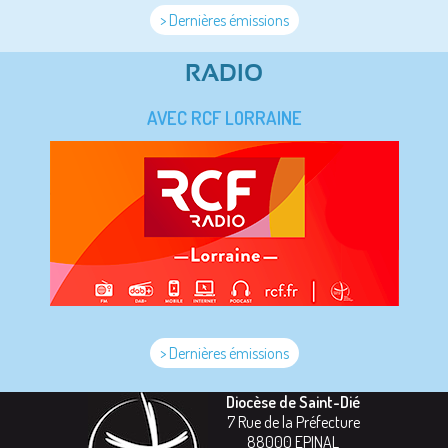
> Dernières émissions
RADIO
AVEC RCF LORRAINE
> Dernières émissions
Diocèse de Saint-Dié
7 Rue de la Préfecture
88000
EPINAL