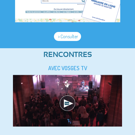
> Consulter
RENCONTRES
AVEC VOSGES TV