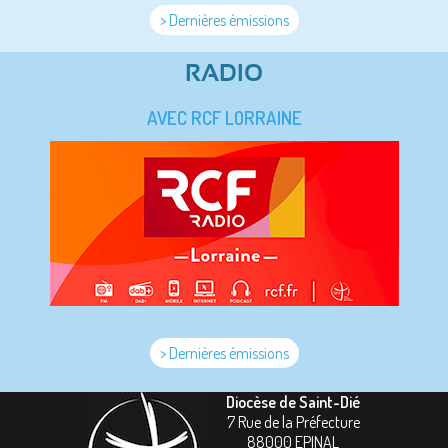
> Dernières émissions
RADIO
AVEC RCF LORRAINE
> Dernières émissions
Diocèse de Saint-Dié
7 Rue de la Préfecture
88000
EPINAL