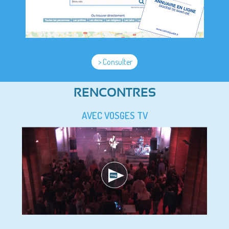
> Consulter
RENCONTRES
AVEC VOSGES TV