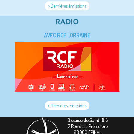
> Dernières émissions
RADIO
AVEC RCF LORRAINE
> Dernières émissions
Diocèse de Saint-Dié
7 Rue de la Préfecture
88000
EPINAL