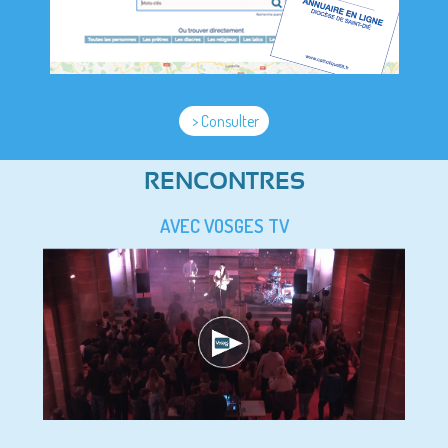
> Consulter
RENCONTRES
AVEC VOSGES TV