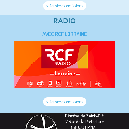
> Dernières émissions
RADIO
AVEC RCF LORRAINE
> Dernières émissions
Diocèse de Saint-Dié
7 Rue de la Préfecture
88000
EPINAL