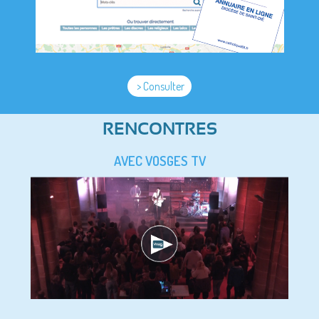
> Consulter
RENCONTRES
AVEC VOSGES TV