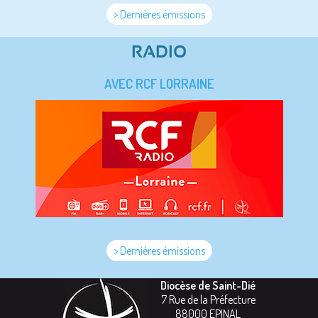
> Dernières émissions
RADIO
AVEC RCF LORRAINE
> Dernières émissions
Diocèse de Saint-Dié
7 Rue de la Préfecture
88000
EPINAL