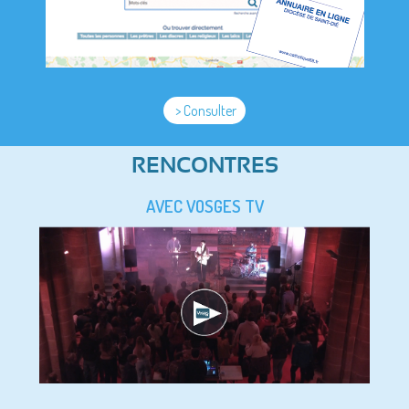
> Consulter
RENCONTRES
AVEC VOSGES TV