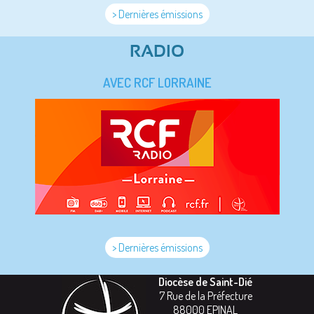
> Dernières émissions
RADIO
AVEC RCF LORRAINE
> Dernières émissions
Diocèse de Saint-Dié
7 Rue de la Préfecture
88000
EPINAL