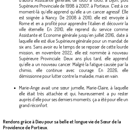
d’abord Assistante générale, de 1980 à 1986, à Dijon, puis
Supérieure Provinciale de 1998 à 2007, à Portieux. C’est à ce
moment-là qu’elle apprend qu’elle a un cancer agressif. Elle
est soignée à Nancy. De 2008 à 2010, elle est envoyée à
Rome et en a profité pour apprendre l’italien et découvrir la
ville éternelle. En 2010, elle reprend du service comme
Assistante et Econome générale jusqu’en juillet 2016, date à
laquelle elle est élue Supérieure générale pour un mandat de
six ans. Sans avoir eu le temps de se reposer de cette lourde
mission, en novembre 2022, elle est nommée à nouveau
Supérieure Provinciale. Deux ans plus tard, elle apprend
qu’elle a un nouveau cancer. Malgré la fatigue causée par la
chimio, elle continue avec courage. En 2026, elle
démissionne pour lutter contre la maladie, mais en vain.
Marie-Ange avait une sœur jumelle, Marie-Claire, à laquelle
elle était très attachée et qui, heureusement a pu rester
auprès d’elle pour ses derniers moments. ça a été pour elle un
grand réconfort.
Rendons grâce à Dieu pour sa belle et longue vie de Sœur de la
Providence de Portieux.