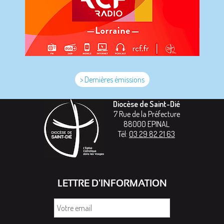
> Dernières émissions
Diocèse de Saint-Dié
7 Rue de la Préfecture
88000
EPINAL
Tél:
03 29 82 21 63
LETTRE D'INFORMATION
Votre
email