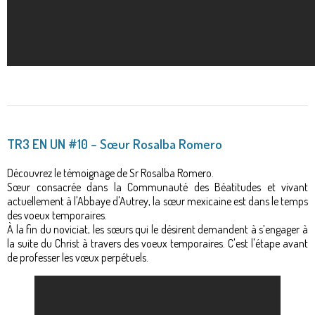
TR3 EN UN #10 – Sœur Rosalba Romero
Découvrez le témoignage de Sr Rosalba Romero.
Sœur consacrée dans la Communauté des Béatitudes et vivant
actuellement à l'Abbaye d'Autrey, la sœur mexicaine est dans le temps
des voeux temporaires.
À la fin du noviciat, les sœurs qui le désirent demandent à s’engager à
la suite du Christ à travers des voeux temporaires. C'est l'étape avant
de professer les vœux perpétuels.