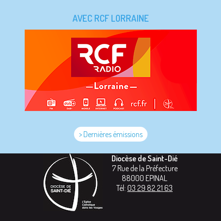
AVEC RCF LORRAINE
> Dernières émissions
Diocèse de Saint-Dié
7 Rue de la Préfecture
88000
EPINAL
Tél:
03 29 82 21 63