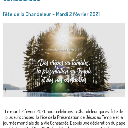
Fête de la Chandeleur – Mardi 2 février 2021
Le mardi 2 février 2021, nous célébrons la Chandeleur qui est fête de
plusieurs choses : la fête de la Présentation de Jésus au Temple et la
journée mondiale de la Vie Consacrée. Depuis une déclaration du pape