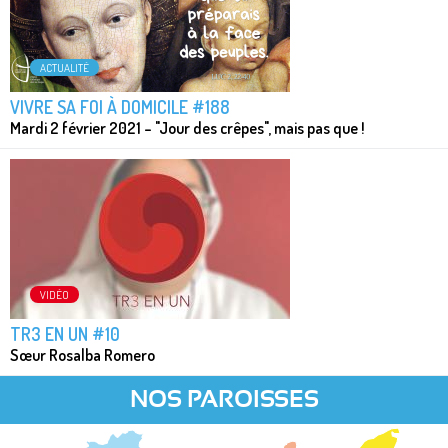
ACTUALITÉ
VIVRE SA FOI À DOMICILE #188
Mardi 2 février 2021 – "Jour des crêpes", mais pas que !
VIDÉO
TR3 EN UN #10
Sœur Rosalba Romero
NOS PAROISSES