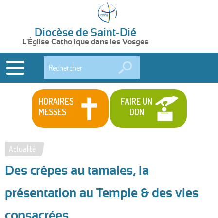
Diocèse de Saint-Dié
L'Église Catholique dans les Vosges
Rechercher
HORAIRES
FAIRE UN
MESSES
DON
Actualité
Vous
Des crêpes au tamales, la
êtes
ici
présentation au Temple & des vies
consacrées