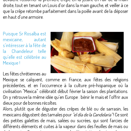
droite, tout en tenant un Louis d’or dans la main gauche, et veiller à ce
que la crêpe retombe parfaitement dans la poêle avant de la déposer
en haut d'une armoire.
Puisque Sr Rosalba est
mexicaine, autant
s'intéresser à la fête de
la Chandeleur telle
qu'elle est célébrée au
Mexique !
Les fêtes chrétiennes au
Mexique se calquent, comme en France, aux fêtes des religions
précédentes, et en l'occurrence à la culture pré-hispanique où la
civilisation "Mexica" célébratit début février la saison des plantations.
On y retrouve la même idée qu'en Europe : bénir le maïs et l'offrir aux
dieux pour de bonnes récoltes.
Alors, plutôt que de déguster des crêpes de blé ou de sarrasin, les
mexicains dégustent des tamales pour
"el día de la Candelaria"
! Ce sont
des petites galettes de maïs, salées ou sucrées, qui sont farcies de
différents éléments et cuites à la vapeur dans des feuilles de maïs ou