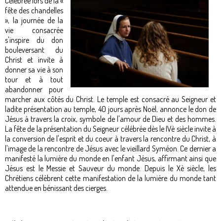
Célébrée lors de la «
fête des chandelles
», la journée de la
vie consacrée
s'inspire du don
bouleversant du
Christ et invite à
donner sa vie à son
tour et à tout
abandonner pour
marcher aux côtés du Christ. Le temple est consacré au Seigneur et
ladite présentation au temple, 40 jours après Noël, annonce le don de
Jésus à travers la croix, symbole de l'amour de Dieu et des hommes.
La fête de la présentation du Seigneur célébrée dès le IVè siècle invite à
la conversion de l'esprit et du coeur à travers la rencontre du Christ, à
l'image de la rencontre de Jésus avec le vieillard Syméon. Ce dernier a
manifesté la lumière du monde en l'enfant Jésus, affirmant ainsi que
Jésus est le Messie et Sauveur du monde. Depuis le Xè siècle, les
Chrétiens célèbrent cette manifestation de la lumière du monde tant
attendue en bénissant des cierges.