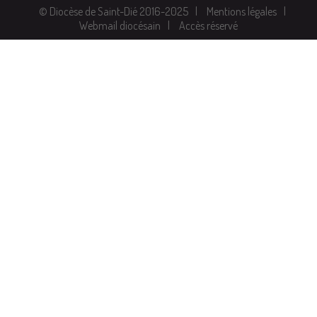
© Diocèse de Saint-Dié 2016-2025
Mentions légales
Webmail diocésain
Accès réservé