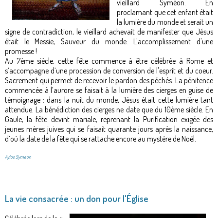
vieillard Syméon. En
proclamant que cet enfant était
la lumière du monde et serait un
signe de contradiction, le vieillard achevait de manifester que Jésus
était le Messie, Sauveur du monde. L'accomplissement d'une
promesse !
Au 7ème siècle, cette fête commence à être célébrée à Rome et
s’accompagne d’une procession de conversion de l'esprit et du coeur.
Sacrement qui permet de recevoir le pardon des péchés. La pénitence
commencée à l’aurore se faisait à la lumière des cierges en guise de
témoignage : dans la nuit du monde, Jésus était cette lumière tant
attendue. La bénédiction des cierges ne date que du 10ème siècle. En
Gaule, la fête devint mariale, reprenant la Purification exigée des
jeunes mères juives qui se faisait quarante jours après la naissance,
d’où la date de la fête qui se rattache encore au mystère de Noël.
Ayios Symeon
La vie consacrée : un don pour l'Église