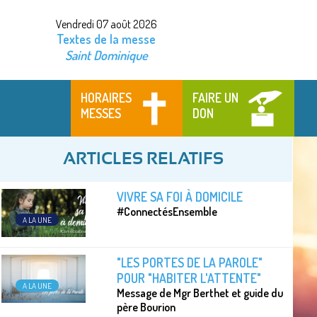
Vendredi 07 août 2026
Textes de la messe
Saint Dominique
HORAIRES
FAIRE UN
MESSES
DON
ARTICLES RELATIFS
VIVRE SA FOI À DOMICILE
#ConnectésEnsemble
A LA UNE
"LES PORTES DE LA PAROLE"
POUR "HABITER L'ATTENTE"
A LA UNE
Message de Mgr Berthet et guide du
père Bourion