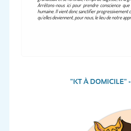
Arrêtons-nous ici pour prendre conscience que 
humaine. Il vient donc sanctifier progressivement
qu’elles deviennent, pour nous, le lieu de notre appre
"KT À DOMICILE" 