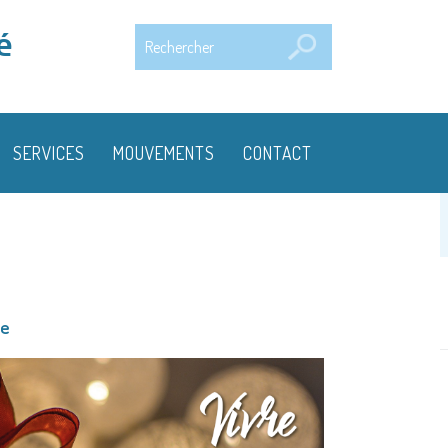
Rechercher
é
SERVICES
MOUVEMENTS
CONTACT
le