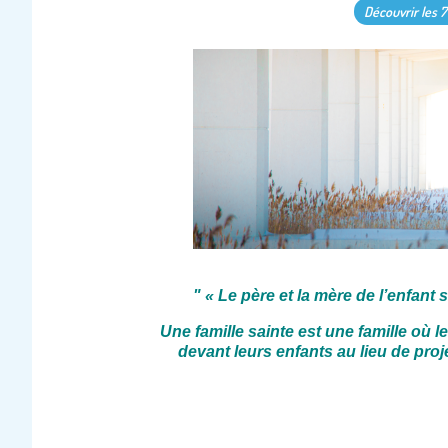
Découvrir les 7
"
« Le père et la mère de l’enfant s
Une famille sainte est une famille où 
devant leurs enfants au lieu de proj