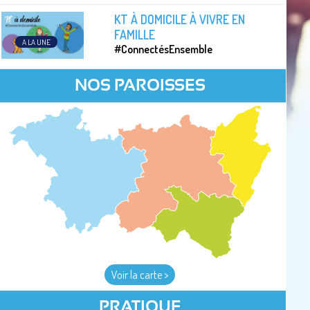
KT À DOMICILE À VIVRE EN
FAMILLE
A LA UNE
#ConnectésEnsemble
NOS PAROISSES
Voir la carte >
PRATIQUE