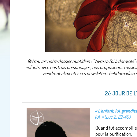
Retrouvez notre dossier quotidien : "Vivre sa foi à domicile
enfants avec nos trois personnages, nos propositions musicale
viendront alimenter ces newsletters hebdomadaires
2è JOUR DE L
« L'enfant, lui, grandis
lui. »
(Luc 2, 22-40)
Quand fut accompli le 
pour la purification,