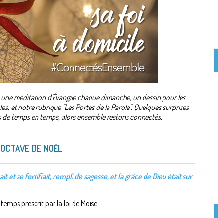
" : une méditation d'Évangile chaque dimanche, un dessin pour les
s, et notre rubrique "Les Portes de la Parole". Quelques surprises
 de temps en temps, alors ensemble restons connectés.
'OCTAVE DE NOËL
sait et se fortifiait, rempli de sagesse, et la grâce de Dieu était sur
temps prescrit par la loi de Moïse