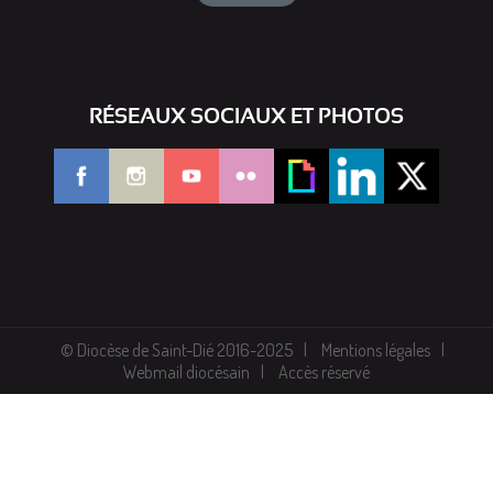
RÉSEAUX SOCIAUX ET PHOTOS
© Diocèse de Saint-Dié 2016-2025
Mentions légales
Webmail diocésain
Accès réservé