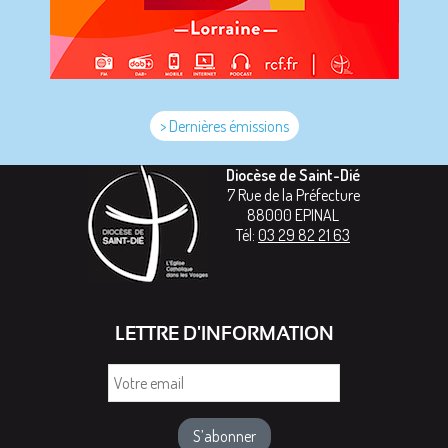
> Dernières émissions
Diocèse de Saint-Dié
7 Rue de la Préfecture
88000
EPINAL
Tél:
03 29 82 21 63
LETTRE D'INFORMATION
Votre
email