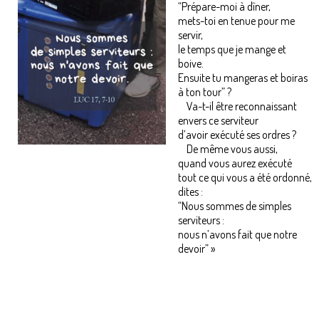
“Prépare-moi à dîner,
mets-toi en tenue pour me
servir,
le temps que je mange et
boive.
Ensuite tu mangeras et boiras
à ton tour” ?
Va-t-il être reconnaissant
envers ce serviteur
d’avoir exécuté ses ordres ?
De même vous aussi,
quand vous aurez exécuté
tout ce qui vous a été ordonné,
dites :
“Nous sommes de simples
serviteurs :
nous n’avons fait que notre
devoir” »