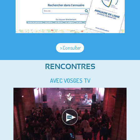
> Consulter
RENCONTRES
AVEC VOSGES TV