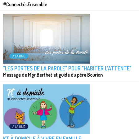
#ConnectésEnsemble
A LA UNE
"LES PORTES DE LA PAROLE" POUR "HABITER L'ATTENTE"
Message de Mgr Berthet et guide du père Bourion
A LA UNE
KT À DOMICILE À VIVRE EN FAMILLE