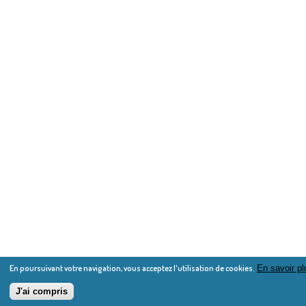
En poursuivant votre navigation, vous acceptez l'utilisation de cookies.
En savoir pl
J'ai compris