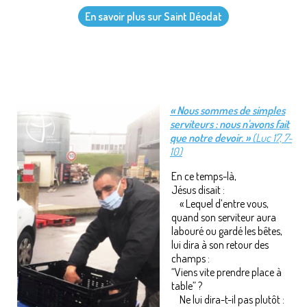
En savoir plus sur Saint Déodat
« Nous sommes de simples
serviteurs : nous n'avons fait
que notre devoir. »
(Luc 17, 7-
10)
En ce temps-là,
Jésus disait :
« Lequel d’entre vous,
quand son serviteur aura
labouré ou gardé les bêtes,
lui dira à son retour des
champs :
“Viens vite prendre place à
table” ?
Ne lui dira-t-il pas plutôt :