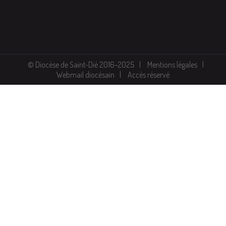
© Diocèse de Saint-Dié 2016-2025
Mentions légales
Webmail diocésain
Accès réservé