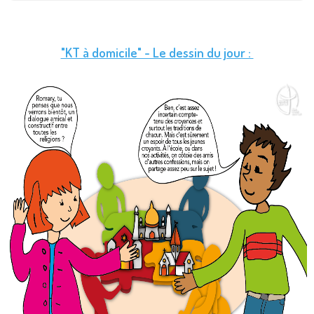
"KT à domicile" - Le dessin du jour :