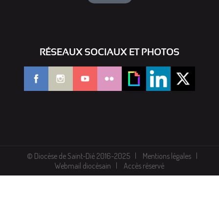
RÉSEAUX SOCIAUX ET PHOTOS
© Diocèse de Saint-Dié 2016-2025
Mentions légales
Webmail diocésain
Accès réservé