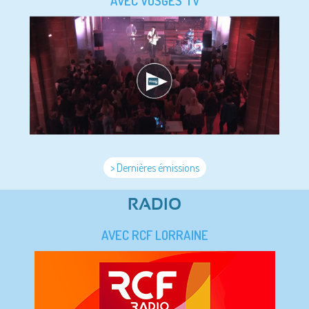
AVEC VOSGES TV
> Dernières émissions
RADIO
AVEC RCF LORRAINE