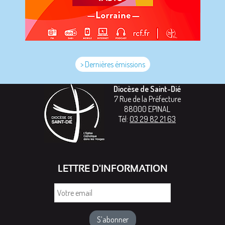
> Dernières émissions
Diocèse de Saint-Dié
7 Rue de la Préfecture
88000
EPINAL
Tél:
03 29 82 21 63
LETTRE D'INFORMATION
Votre
email