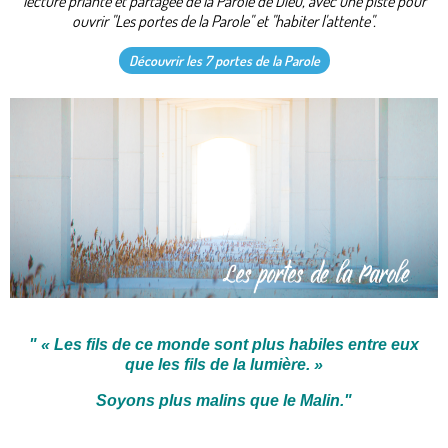
lecture priante et partagée de la Parole de Dieu, avec une piste pour
ouvrir "Les portes de la Parole" et "habiter l'attente".
Découvrir les 7 portes de la Parole
"
« Les fils de ce monde sont plus habiles entre eux
que les fils de la lumière. »
Soyons plus malins que le Malin.
"