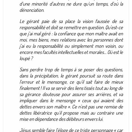
d’une minorité d’autres ne dure qu’un temps, d’où la
dénonciation.
Le gérant paie de sa place la vision faussée de sa
responsabilité et doit se remettre en question. Qu’est-ce
que j’ai mal géré : la confiance que mon maître avait en
moi, mes biens, mes relations avec les personnes dont
j’ai eu la responsabilité ou simplement mon voisin, ou
encore mes facultés intellectuelles et morales… Où est le
loupé ?
Sans perdre trop de temps à se poser des questions,
dans la précipitation, le gérant poursuit sa route dans
l’erreur et le mensonge, ce qu’il sait faire de mieux
finalement ! Il va se servir des liens tissés tout au long de
sa gérance douteuse pour assurer ses arrières, et va
impliquer dans le mensonge « ceux qui avaient des
dettes envers son maître ». Ce n’est pas une remise de
dettes libératrice qu’il propose mais au contraire une
mise en dépendance des débiteurs envers lui.
Jésus semble faire l’éloge de ce triste personnage « car