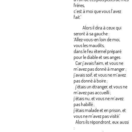
frères,
c’est à moi que vous l’avez
fait.’
Alors il dira à ceux qui
seront à sa gauche :
‘Allez-vous-en loin de moi,
vous les maudits,
dans le feu éternel préparé
pour le diable et ses anges.
Car j’avais faim, et vous ne
m’avez pas donné à manger ;
j’avais soif, et vous ne m’avez
pas donné à boire ;
j’étais un étranger, et vous ne
m’avez pas accueilli ;
j’étais nu, et vous ne m’avez
pas habillé ;
j’étais malade et en prison, et
vous ne m’avez pas visité.’
Alors ils répondront, eux aussi
: