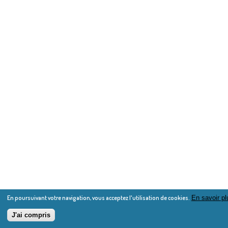
En poursuivant votre navigation, vous acceptez l'utilisation de cookies.
En savoir pl
J'ai compris