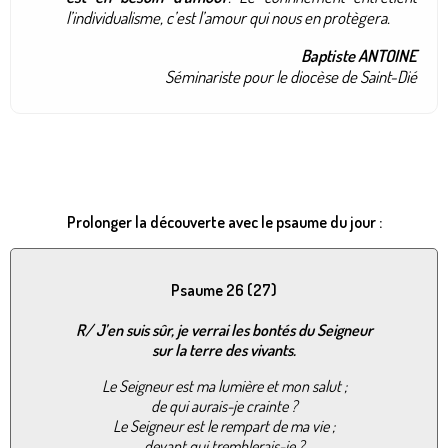
l’individualisme, c’est l’amour qui nous en protègera.
Baptiste ANTOINE
Séminariste pour le diocèse de Saint-Dié
Prolonger la découverte avec le psaume du jour :
Psaume 26 (27)
R/ J’en suis sûr, je verrai les bontés du Seigneur
sur la terre des vivants.
Le Seigneur est ma lumière et mon salut ;
de qui aurais-je crainte ?
Le Seigneur est le rempart de ma vie ;
devant qui tremblerais-je ?