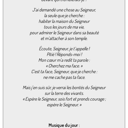
J’ai demandé une chose au Seigneur,
la seule que je cherche :
habiter la maison du Seigneur
tous les jours de ma vie,
pour admirer le Seigneur dans sa beauté
et m’attacher à son temple.
Écoute, Seigneur, je t’appelle !
Pitié ! Réponds-moi !
Mon cœur m’a redit ta parole :
« Cherchez ma face. »
C’est ta face, Seigneur, que je cherche :
ne me cache pas ta face.
Mais j’en suis sûr, je verrai les bontés du Seigneur
sur la terre des vivants.
« Espère le Seigneur, sois fort et prends courage ;
espère le Seigneur. »
Musique du jour :