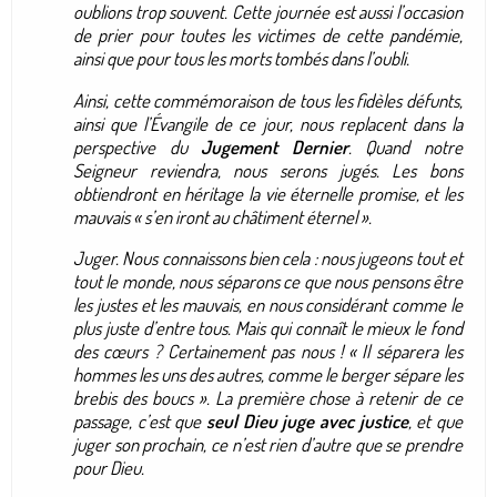
oublions trop souvent. Cette journée est aussi l’occasion
de prier pour toutes les victimes de cette pandémie,
ainsi que pour tous les morts tombés dans l’oubli.
Ainsi, cette commémoraison de tous les fidèles défunts,
ainsi que l’Évangile de ce jour, nous replacent dans la
perspective du
Jugement Dernier
. Quand notre
Seigneur reviendra, nous serons jugés. Les bons
obtiendront en héritage la vie éternelle promise, et les
mauvais «
s’en iront au châtiment éternel
».
Juger. Nous connaissons bien cela : nous jugeons tout et
tout le monde, nous séparons ce que nous pensons être
les justes et les mauvais, en nous considérant comme le
plus juste d’entre tous. Mais qui connaît le mieux le fond
des cœurs ? Certainement pas nous ! «
Il séparera les
hommes les uns des autres, comme le berger sépare les
brebis des boucs
». La première chose à retenir de ce
passage, c’est que
seul Dieu juge avec justice
, et que
juger son prochain, ce n’est rien d’autre que se prendre
pour Dieu.