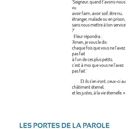
‘Seigneur, quand t’avons-nous
vu
avoir faim, avoir soif, être nu,
étranger, malade ou en prison,
sans nous mettre à ton service
?’
Il leur répondra :
‘Amen, je vous le dis :
chaque fois que vous ne l’avez
pas fait
à l’un de ces plus petits,
c’est à moi que vous ne l’avez
pas fait.’
Et ils s’en iront, ceux-ci au
châtiment éternel,
et les justes, à la vie éternelle. »
LES PORTES DE LA PAROLE