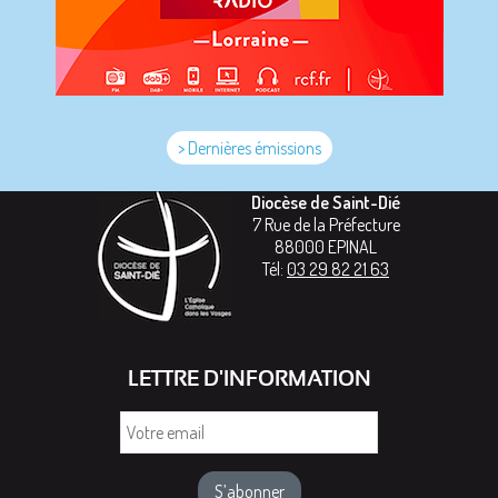
> Dernières émissions
Diocèse de Saint-Dié
7 Rue de la Préfecture
88000
EPINAL
Tél:
03 29 82 21 63
LETTRE D'INFORMATION
Votre
email