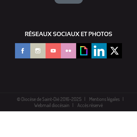
RÉSEAUX SOCIAUX ET PHOTOS
© Diocèse de Saint-Dié 2016-2025
Mentions légales
Webmail diocésain
Accès réservé