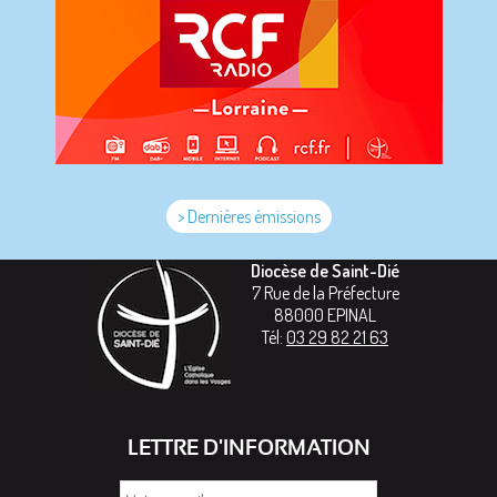
> Dernières émissions
Diocèse de Saint-Dié
7 Rue de la Préfecture
88000
EPINAL
Tél:
03 29 82 21 63
LETTRE D'INFORMATION
Votre