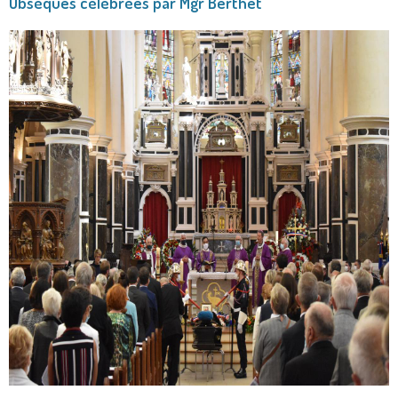
Obsèques célébrées par Mgr Berthet