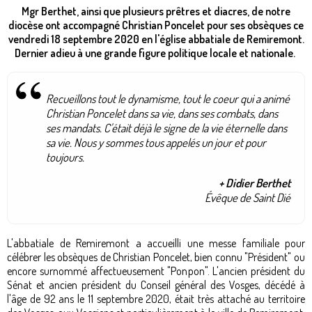
Mgr Berthet, ainsi que plusieurs prêtres et diacres, de notre
diocèse ont accompagné Christian Poncelet pour ses obsèques ce
vendredi 18 septembre 2020 en l'église abbatiale de Remiremont.
Dernier adieu à une grande figure politique locale et nationale.
Recueillons tout le dynamisme, tout le coeur qui a animé
Christian Poncelet dans sa vie, dans ses combats, dans
ses mandats. C'était déjà le signe de la vie éternelle dans
sa vie. Nous y sommes tous appelés un jour et pour
toujours.
+ Didier Berthet
Évêque de Saint Dié
L'abbatiale de Remiremont a accueilli une messe familiale pour
célébrer les obsèques de Christian Poncelet, bien connu "Président" ou
encore surnommé affectueusement "Ponpon". L'ancien président du
Sénat et ancien président du Conseil général des Vosges, décédé à
l'âge de 92 ans le 11 septembre 2020, était très attaché au territoire