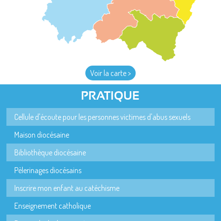
Voir la carte >
PRATIQUE
Cellule d'écoute pour les personnes victimes d'abus sexuels
Maison diocésaine
Bibliothèque diocésaine
Pèlerinages diocésains
Inscrire mon enfant au catéchisme
Enseignement catholique