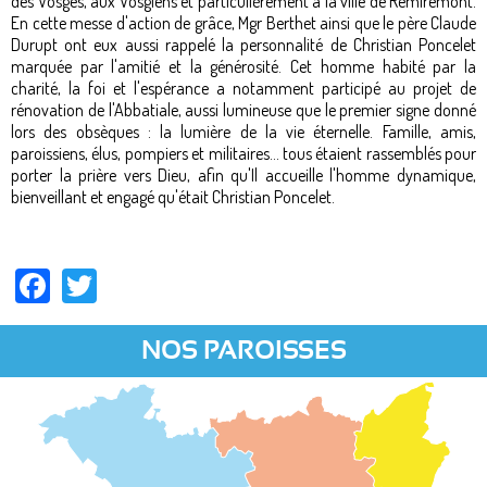
des Vosges, aux Vosgiens et particulièrement à la ville de Remiremont.
En cette messe d'action de grâce, Mgr Berthet ainsi que le père Claude
Durupt ont eux aussi rappelé la personnalité de Christian Poncelet
marquée par l'amitié et la générosité. Cet homme habité par la
charité, la foi et l'espérance a notamment participé au projet de
rénovation de l'Abbatiale, aussi lumineuse que le premier signe donné
lors des obsèques : la lumière de la vie éternelle. Famille, amis,
paroissiens, élus, pompiers et militaires... tous étaient rassemblés pour
porter la prière vers Dieu, afin qu'Il accueille l'homme dynamique,
bienveillant et engagé qu'était Christian Poncelet.
Facebook
Twitter
NOS PAROISSES