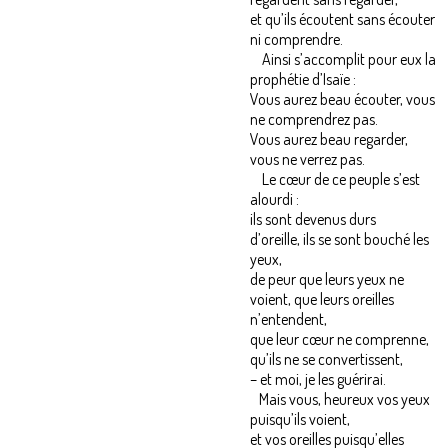
et qu’ils écoutent sans écouter
ni comprendre.
Ainsi s’accomplit pour eux la
prophétie d’Isaïe :
Vous aurez beau écouter, vous
ne comprendrez pas.
Vous aurez beau regarder,
vous ne verrez pas.
Le cœur de ce peuple s’est
alourdi :
ils sont devenus durs
d’oreille, ils se sont bouché les
yeux,
de peur que leurs yeux ne
voient, que leurs oreilles
n’entendent,
que leur cœur ne comprenne,
qu’ils ne se convertissent,
– et moi, je les guérirai.
Mais vous, heureux vos yeux
puisqu’ils voient,
et vos oreilles puisqu’elles