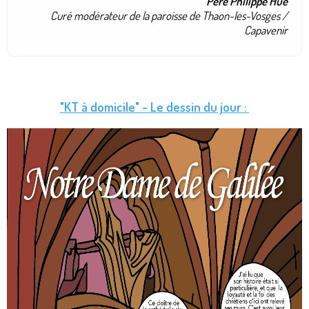
Père Philippe Hue
Curé modérateur de la paroisse de Thaon-les-Vosges /
Capavenir
"KT à domicile" - Le dessin du jour :