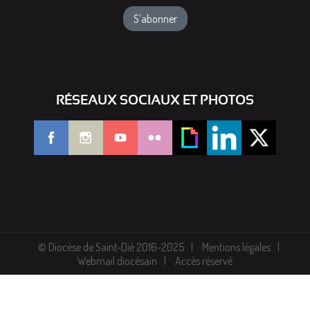
RÉSEAUX SOCIAUX ET PHOTOS
© Diocèse de Saint-Dié 2016-2025
Mentions légales
Webmail diocésain
Accès réservé