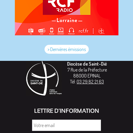
> Dernières émissions
Diocèse de Saint-Dié
7 Rue de la Préfecture
88000
EPINAL
Tél:
03 29 82 21 63
LETTRE D'INFORMATION
Votre
email