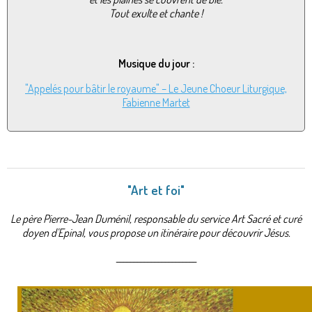
Tout exulte et chante !
Musique du jour :
"Appelés pour bâtir le royaume" – Le Jeune Choeur Liturgique,
Fabienne Martet
"Art et foi"
Le père Pierre-Jean Duménil, responsable du service Art Sacré et curé
doyen d'Epinal, vous propose un itinéraire pour découvrir Jésus.
_______________________