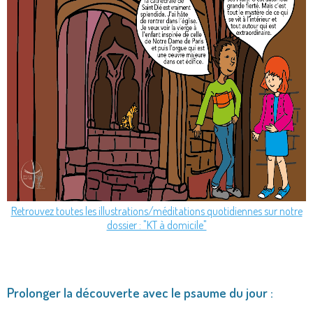
Retrouvez toutes les illustrations/méditations quotidiennes sur notre
dossier : "KT à domicile"
Prolonger la découverte avec le psaume du jour :