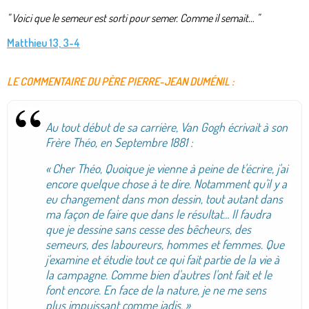
"
V
oici que le semeur est sorti pour semer. Comme il semait… "
Matthieu 13, 3-4
LE COMMENTAIRE DU PÈRE PIERRE-JEAN DUMÉNIL :
Au tout début de sa carrière, Van Gogh écrivait à son
Frère Théo, en Septembre 1881 :
Cher Théo, Quoique je vienne à peine de t'écrire, j'ai
«
encore quelque chose à te dire. Notamment qu'il y a
eu changement dans mon dessin, tout autant dans
ma façon de faire que dans le résultat… Il faudra
que je dessine sans cesse des bêcheurs, des
semeurs, des laboureurs, hommes et femmes. Que
j'examine et étudie tout ce qui fait partie de la vie à
la campagne. Comme bien d'autres l'ont fait et le
font encore. En face de la nature, je ne me sens
plus impuissant comme jadis. »