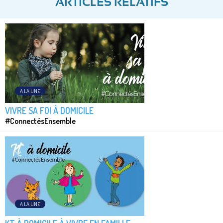
ARTICLES RELATIFS
A LA UNE
VIVRE SA FOI À DOMICILE
#ConnectésEnsemble
A LA UNE