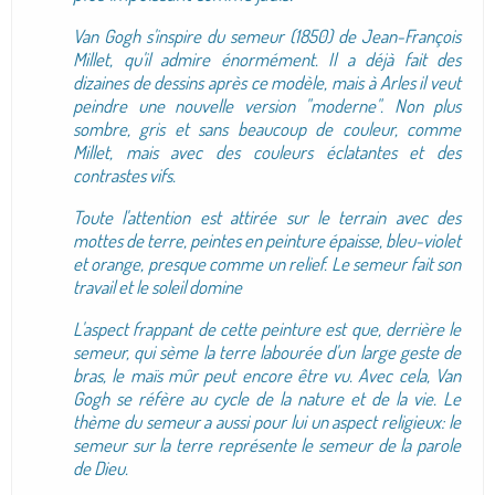
Van Gogh s'inspire du semeur (1850) de Jean-François
Millet, qu'il admire énormément. Il a déjà fait des
dizaines de dessins après ce modèle, mais à Arles il veut
peindre une nouvelle version "moderne". Non plus
sombre, gris et sans beaucoup de couleur, comme
Millet, mais avec des couleurs éclatantes et des
contrastes vifs.
Toute l'attention est attirée sur le terrain avec des
mottes de terre, peintes en peinture épaisse, bleu-violet
et orange, presque comme un relief. Le semeur fait son
travail et le soleil domine
L'aspect frappant de cette peinture est que, derrière le
semeur, qui sème la terre labourée d'un large geste de
bras, le maïs mûr peut encore être vu. Avec cela, Van
Gogh se réfère au cycle de la nature et de la vie. Le
thème du semeur a aussi pour lui un aspect religieux: le
semeur sur la terre représente le semeur de la parole
de Dieu.