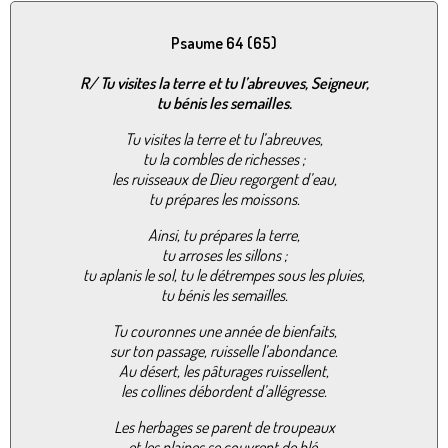
Psaume 64 (65)
R/
Tu visites la terre et tu l’abreuves, Seigneur,
tu bénis les semailles.
Tu visites la terre et tu l’abreuves,
tu la combles de richesses ;
les ruisseaux de Dieu regorgent d’eau,
tu prépares les moissons.
Ainsi, tu prépares la terre,
tu arroses les sillons ;
tu aplanis le sol, tu le détrempes sous les pluies,
tu bénis les semailles.
Tu couronnes une année de bienfaits,
sur ton passage, ruisselle l’abondance.
Au désert, les pâturages ruissellent,
les collines débordent d’allégresse.
Les herbages se parent de troupeaux
et les plaines se couvrent de blé.