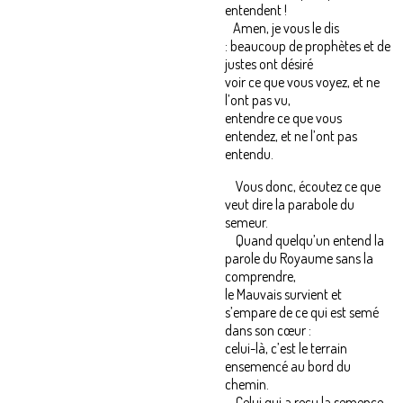
entendent !
Amen, je vous le dis
: beaucoup de prophètes et de
justes ont désiré
voir ce que vous voyez, et ne
l’ont pas vu,
entendre ce que vous
entendez, et ne l’ont pas
entendu.
Vous donc, écoutez ce que
veut dire la parabole du
semeur.
Quand quelqu’un entend la
parole du Royaume sans la
comprendre,
le Mauvais survient et
s’empare de ce qui est semé
dans son cœur :
celui-là, c’est le terrain
ensemencé au bord du
chemin.
Celui qui a reçu la semence