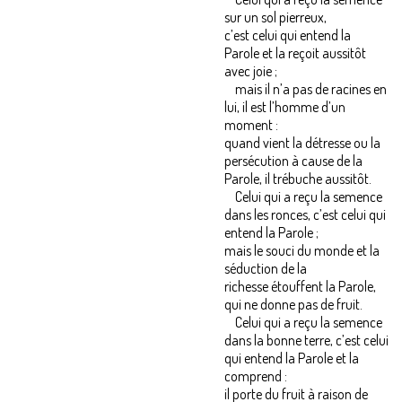
sur un sol pierreux,
c’est celui qui entend la
Parole et la reçoit aussitôt
avec joie ;
mais il n’a pas de racines en
lui, il est l’homme d’un
moment :
quand vient la détresse ou la
persécution à cause de la
Parole, il trébuche aussitôt.
Celui qui a reçu la semence
dans les ronces, c’est celui qui
entend la Parole ;
mais le souci du monde et la
séduction de la
richesse étouffent la Parole,
qui ne donne pas de fruit.
Celui qui a reçu la semence
dans la bonne terre, c’est celui
qui entend la Parole et la
comprend :
il porte du fruit à raison de