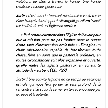
visitations de Dieu à travers la Parole. Une Parole
créatrice, féconde, généreuse.
Sortir !
C’est aussi le tournant missionnaire voulu par le
Pape François dans l’appel de
Evangelii gaudium
traduit
par le désir de voir
« l’Église en sortie »
:
« Tout renouvellement dans l’Eglise doit avoir pour
but la mission pour ne pas tomber dans le risque
d’une sorte d’introversion ecclésiale ». J’imagine un
choix missionnaire capable de transformer toute
chose…faire en sorte que la pastorale ordinaire, en
toutes circonstances soit plus expansive et ouverte,
qu’elle mette les agents pastoraux en constante
attitude de « sortie ». ( EG, n°27)
Sortir !
Une activité légitime en ce temps de vacances
estivale qui nous fera garder le sens profond de la
rencontre et le souci de semer en terre renouvelée par
le repos et la détente.