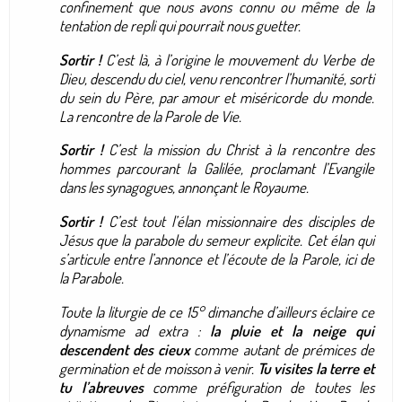
confinement que nous avons connu ou même de la
tentation de repli qui pourrait nous guetter.
Sortir !
C’est là, à l’origine le mouvement du Verbe de
Dieu, descendu du ciel, venu rencontrer l’humanité, sorti
du sein du Père, par amour et miséricorde du monde.
La rencontre de la Parole de Vie.
Sortir !
C’est la mission du Christ à la rencontre des
hommes parcourant la Galilée, proclamant l’Evangile
dans les synagogues, annonçant le Royaume.
Sortir !
C’est tout l’élan missionnaire des disciples de
Jésus que la parabole du semeur explicite. Cet élan qui
s’articule entre l’annonce et l’écoute de la Parole, ici de
la Parabole.
Toute la liturgie de ce 15° dimanche d’ailleurs éclaire ce
dynamisme ad extra :
la pluie et la neige qui
descendent des cieux
comme autant de prémices de
germination et de moisson à venir.
Tu visites la terre et
tu l’abreuves
comme préfiguration de toutes les