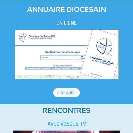
ANNUAIRE DIOCESAIN
EN LIGNE
> Consulter
RENCONTRES
AVEC VOSGES TV