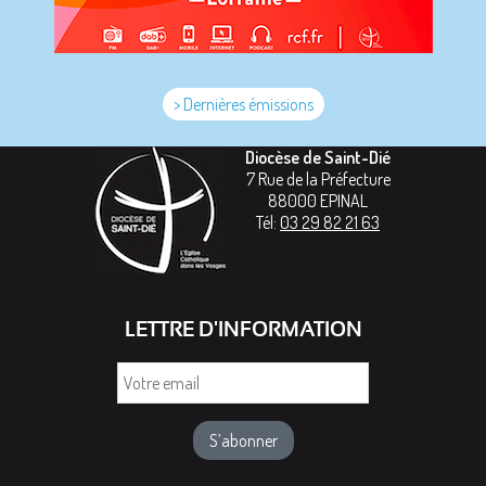
> Dernières émissions
Diocèse de Saint-Dié
7 Rue de la Préfecture
88000
EPINAL
Tél:
03 29 82 21 63
LETTRE D'INFORMATION
Votre
email