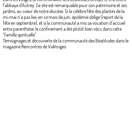
l'abbaye d'Autrey. Ce site est remarquable pour son patrimoine et ses
jardins, au coeur de notre diocèse. Si la célèbre fête des plantes de la
mi-mai n'a pas lieu en ce mois de juin, épidémie oblige (report de la
fête en septembre), et si la communauté a mis sa vocation d'accueil
entre parenthèse, le confinement a été plutôt bien vécu dans cette
"famille spirituelle".
Témoignages et découverte de la communauté des Béatitudes dans le
magazine Rencontres de ViàVosges.