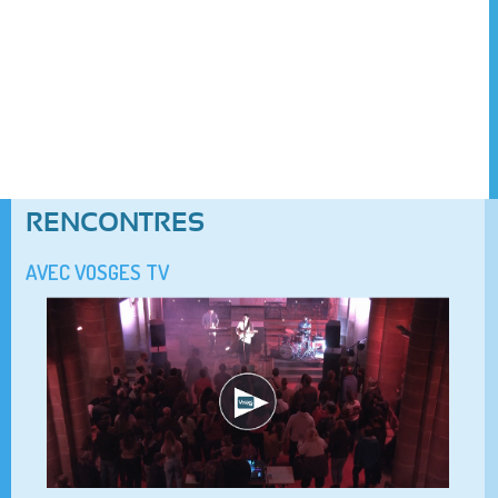
RENCONTRES
AVEC VOSGES TV