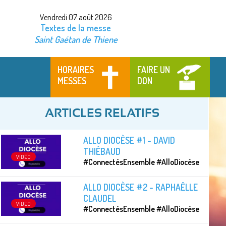
Vendredi 07 août 2026
Textes de la messe
Saint Gaétan de Thiene
HORAIRES
FAIRE UN
MESSES
DON
ARTICLES RELATIFS
ALLO DIOCÈSE #1 - DAVID
THIÉBAUD
VIDÉO
#ConnectésEnsemble #AlloDiocèse
ALLO DIOCÈSE #2 - RAPHAËLLE
CLAUDEL
VIDÉO
#ConnectésEnsemble #AlloDiocèse