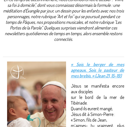
sa foi à domicile", dont vous connaissez désormais la formule : une
méditation d'Évangile par jour, un dessin pour les enfants avec nos trois
personnages, notre rubrique "Art et foi" qui se poursuit pendant ce
temps de Pâques, nos propositions musicales, et notre rubrique "Les
Portes de la Parole". Quelques surprises viendront alimenter ces
newsletters quotidiennes de temps en temps, alors ensemble restons
connectés.
« Sois le berger de mes
agneaux. Sois le pasteur de
mes brebis. » (Jean 21, 15-19)
Jésus se manifesta encore
aux disciples
sur le bord de la mer de
Tibériade.
Quand ils eurent mangé,
Jésus dit à Simon-Pierre :
« Simon, fils de Jean,
m’aimes- tu vraiment, plus