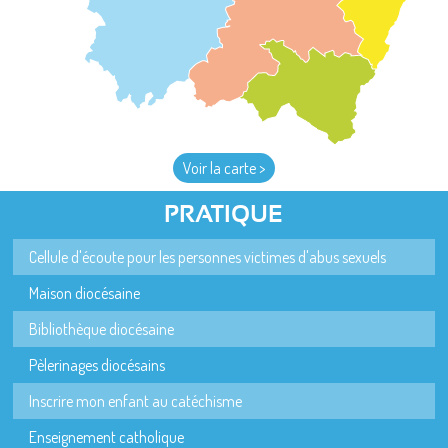
Voir la carte >
PRATIQUE
Cellule d'écoute pour les personnes victimes d'abus sexuels
Maison diocésaine
Bibliothèque diocésaine
Pèlerinages diocésains
Inscrire mon enfant au catéchisme
Enseignement catholique