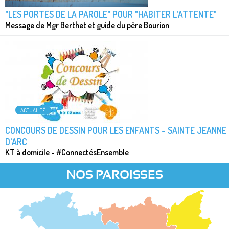
"LES PORTES DE LA PAROLE" POUR "HABITER L'ATTENTE"
Message de Mgr Berthet et guide du père Bourion
ACTUALITÉ
CONCOURS DE DESSIN POUR LES ENFANTS - SAINTE JEANNE
D'ARC
KT à domicile - #ConnectésEnsemble
NOS PAROISSES