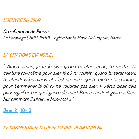
L'OEUVRE DU JOUR :
Crucifiement de Pierre
Le Caravage (1600-16001 – Église Santa Maria Del Populo, Rome
LA CITATION D'ÉVANGILE :
"
Amen, amen, je te le dis : quand tu étais jeune, tu mettais ta
ceinture toi-même pour aller là où tu voulais ; quand tu seras vieux,
tu étendras les mains, et c’est un autre qui te mettra ta ceinture,
pour t’emmener là où tu ne voudrais pas aller. » Jésus disait cela
pour signifier par quel genre de mort Pierre rendrait gloire à Dieu.
Sur ces mots, il lui dit : « Suis-moi. »
"
Jean 21, 18-19
LE COMMENTAIRE DU PÈRE PIERRE-JEAN DUMÉNIL :