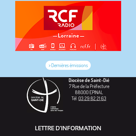
> Dernières émissions
Diocèse de Saint-Dié
7 Rue de la Préfecture
88000
EPINAL
Tél:
03 29 82 21 63
LETTRE D'INFORMATION