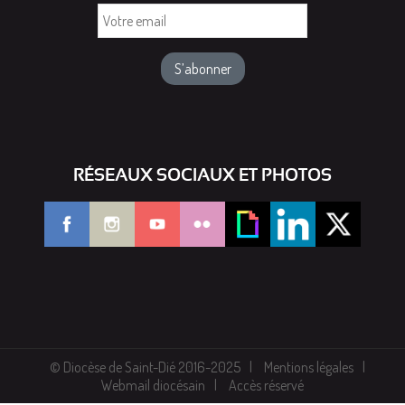
Votre
email
RÉSEAUX SOCIAUX ET PHOTOS
© Diocèse de Saint-Dié 2016-2025
Mentions légales
Webmail diocésain
Accès réservé