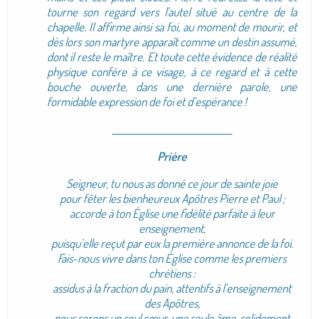
tourne son regard vers l'autel situé au centre de la
chapelle. Il affirme ainsi sa foi, au moment de mourir, et
dès lors son martyre apparaît comme un destin assumé,
dont il reste le maître. Et toute cette évidence de réalité
physique confère à ce visage, à ce regard et à cette
bouche ouverte, dans une dernière parole, une
formidable expression de foi et d’espérance !
____________________________
Prière
Seigneur, tu nous as donné ce jour de sainte joie
pour fêter les bienheureux Apôtres Pierre et Paul ;
accorde à ton Église une fidélité parfaite à leur
enseignement,
puisqu’elle reçut par eux la première annonce de la foi.
Fais-nous vivre dans ton Église comme les premiers
chrétiens :
assidus à la fraction du pain, attentifs à l’enseignement
des Apôtres,
nous serons un seul cœur, une seule âme, solidement