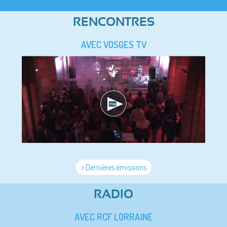
RENCONTRES
AVEC VOSGES TV
> Dernières émissions
RADIO
AVEC RCF LORRAINE