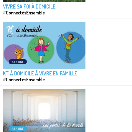
VIVRE SA FOI À DOMICILE
#ConnectésEnsemble
A LA UNE
KT À DOMICILE À VIVRE EN FAMILLE
#ConnectésEnsemble
A LA UNE