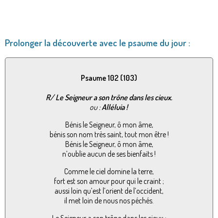
Prolonger la découverte avec le psaume du jour :
Psaume 102 (103)
R/
Le Seigneur a son trône dans les cieux.
ou :
Alléluia !
Bénis le Seigneur, ô mon âme,
bénis son nom très saint, tout mon être !
Bénis le Seigneur, ô mon âme,
n’oublie aucun de ses bienfaits !
Comme le ciel domine la terre,
fort est son amour pour qui le craint ;
aussi loin qu’est l’orient de l’occident,
il met loin de nous nos péchés.