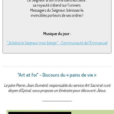
Le Seigneur a son trône dans les cieux :
sa royauté s’étend sur l’univers.
Messagers du Seigneur, bénissez-le,
invincibles porteurs de ses ordres !
Musique du jour :
"Je bénis le Seigneur mon berger" - Communauté de l'Emmanuel
"Art et foi" - Discours du « pains de vie »
Le père Pierre-Jean Duménil, responsable du service Art Sacré et curé
doyen d'Epinal, vous propose un itinéraire pour découvrir Jésus.
_______________________