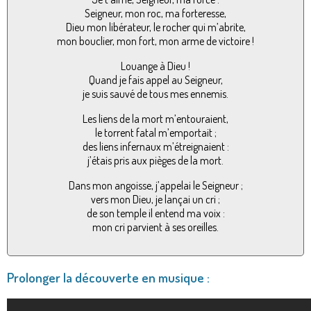
Seigneur, mon roc, ma forteresse,
Dieu mon libérateur, le rocher qui m’abrite,
mon bouclier, mon fort, mon arme de victoire !
Louange à Dieu !
Quand je fais appel au Seigneur,
je suis sauvé de tous mes ennemis.
Les liens de la mort m’entouraient,
le torrent fatal m’emportait ;
des liens infernaux m’étreignaient :
j’étais pris aux pièges de la mort.
Dans mon angoisse, j’appelai le Seigneur ;
vers mon Dieu, je lançai un cri ;
de son temple il entend ma voix :
mon cri parvient à ses oreilles.
Prolonger la découverte en musique :