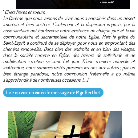
"
Chers frères et soeurs,
Le Carême que nous venons de vivre nous a entraînés dans un désert
imprévu et bien austère. L’isolement et la dispersion imposés par la
crise sanitaire ont bouleversé notre existence de chaque jour et la vie
communautaire et sacramentelle de notre Église. Mais la grâce du
Saint-Esprit a continué de se déployer pour nous en empruntant des
chemins renouvelés. Dans bien des endroits et en bien des visages,
dans la société comme en Église, des trésors de sollicitude et de
mobilisation créative se sont fait jour. D’une manière nouvelle et
inattendue, nous sommes restés présents les uns aux autres ; par un
bien étrange paradoxe, notre communion fraternelle a pu même
s’approfondir à de nombreuses occasions. [...]"
Lire ou voir en vidéo le message de Mgr Berthet