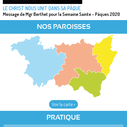
LE CHRIST NOUS UNIT DANS SA PÂQUE
Message de Mgr Berthet pour la Semaine Sainte – Pâques 2020
NOS PAROISSES
Voir la carte >
PRATIQUE