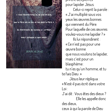
pour lapider Jésus.
Celui-ci reprit la parole :
« J’ai multiplié sous vos
yeux les œuvres bonnes
qui viennent du Père.
Pour laquelle de ces œuvres
voulez-vous me lapider ? »
Ils lui répondirent :
« Ce n’est pas pour une
œuvre bonne
que nous voulons te lapider,
mais c’est pour un
blasphème :
tu n’es qu’un homme, et tu
te fais Dieu. »
Jésus leur répliqua :
« N’est-il pas écrit dans votre
Loi :
J’ai dit : Vous êtes des dieux ?
Elle les appelle donc
des dieux,
ceux à qui la parole de Dieu