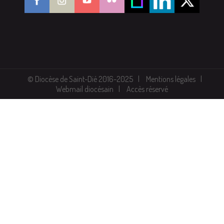
© Diocèse de Saint-Dié 2016-2025
Mentions légales
Webmail diocésain
Accès réservé