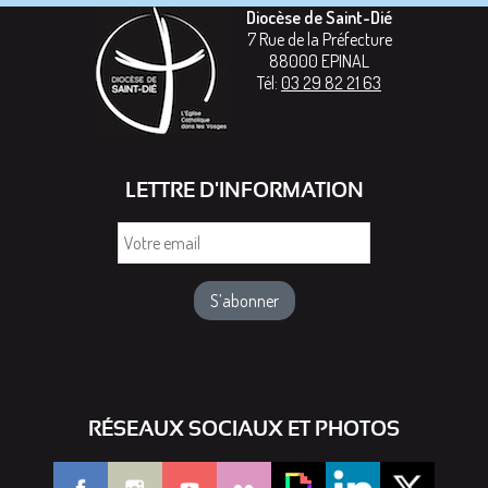
Diocèse de Saint-Dié
7 Rue de la Préfecture
88000
EPINAL
Tél:
03 29 82 21 63
LETTRE D'INFORMATION
Votre
email
RÉSEAUX SOCIAUX ET PHOTOS