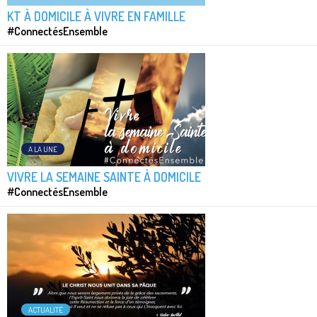
KT À DOMICILE À VIVRE EN FAMILLE
#ConnectésEnsemble
A LA UNE
VIVRE LA SEMAINE SAINTE À DOMICILE
#ConnectésEnsemble
ACTUALITÉ