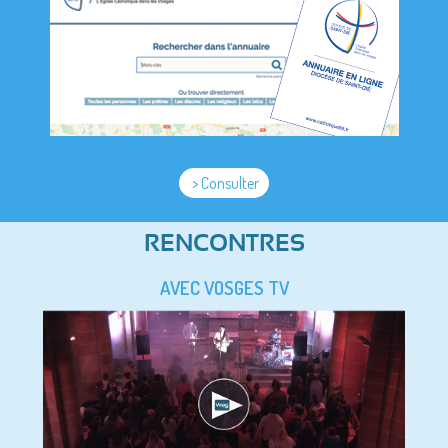
> Consulter
RENCONTRES
AVEC VOSGES TV