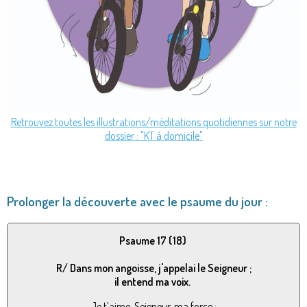
Retrouvez toutes les illustrations/méditations quotidiennes sur notre
dossier : "KT à domicile"
Prolonger la découverte avec le psaume du jour :
Psaume 17 (18)
R/ Dans mon angoisse, j'appelai le Seigneur ;
il entend ma voix.
Je t’aime, Seigneur, ma force :