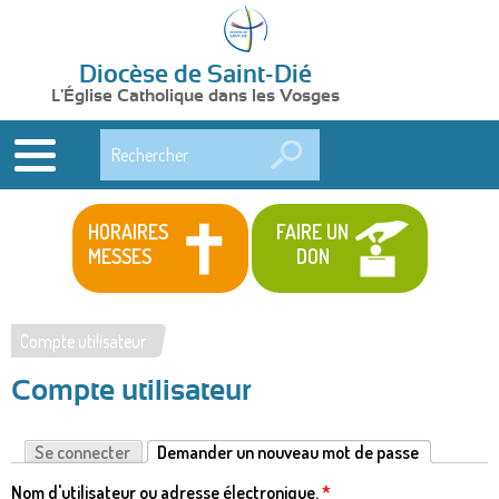
Diocèse de Saint-Dié
L'Église Catholique dans les Vosges
Rechercher
HORAIRES
FAIRE UN
MESSES
DON
Compte utilisateur
Vous
Compte utilisateur
êtes
ici
Se connecter
Demander un nouveau mot de passe
(onglet actif)
Onglets
Nom d'utilisateur ou adresse électronique.
*