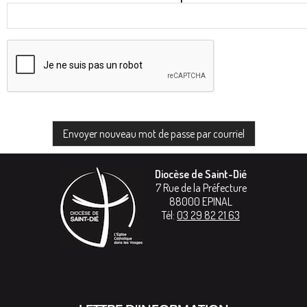
principaux
Diocèse de Saint-Dié
7 Rue de la Préfecture
88000
EPINAL
Tél:
03 29 82 21 63