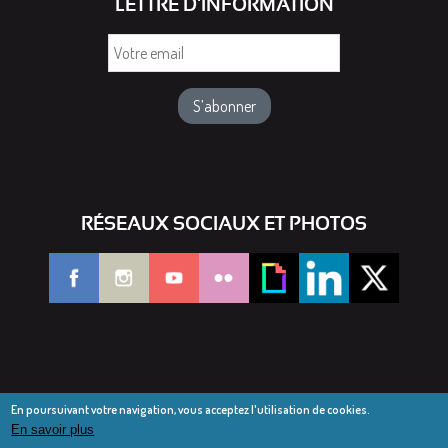
LETTRE D'INFORMATION
Votre
email
RÉSEAUX SOCIAUX ET PHOTOS
En poursuivant votre navigation, vous acceptez l'utilisation de cookies.
En savoir plus
© Diocèse de Saint-Dié 2016-2025
Mentions légales