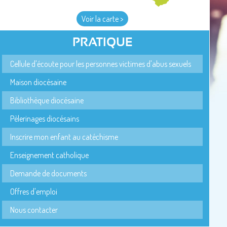
Voir la carte >
PRATIQUE
Cellule d'écoute pour les personnes victimes d'abus sexuels
Maison diocésaine
Bibliothèque diocésaine
Pèlerinages diocésains
Inscrire mon enfant au catéchisme
Enseignement catholique
Demande de documents
Offres d'emploi
Nous contacter