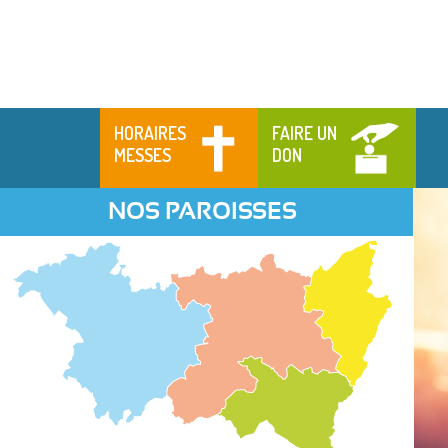
HORAIRES
FAIRE UN
MESSES
DON
NOS PAROISSES