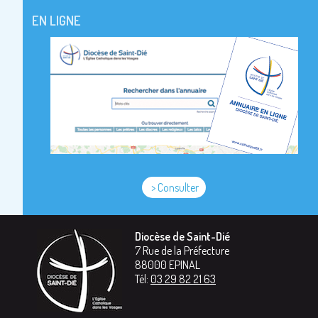
EN LIGNE
> Consulter
Diocèse de Saint-Dié
7 Rue de la Préfecture
88000
EPINAL
Tél:
03 29 82 21 63