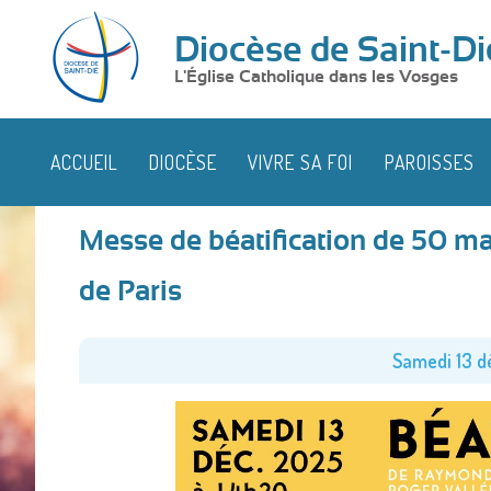
Diocèse de Saint-Di
L'Église Catholique dans les Vosges
ACCUEIL
DIOCÈSE
VIVRE SA FOI
PAROISSES
Messe de béatification de 50 m
de Paris
Samedi 13 d