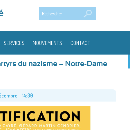
Rechercher
é
SERVICES
MOUVEMENTS
CONTACT
artyrs du nazisme – Notre-Dame
écembre - 14:30