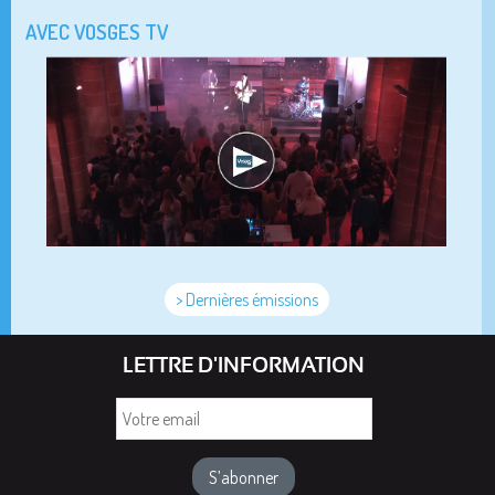
AVEC VOSGES TV
> Dernières émissions
LETTRE D'INFORMATION
Votre
email