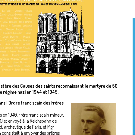
castère des Causes des saints reconnaissant le martyre de 50
le régime nazi en 1944 et 1945.
ans l'Ordre franciscain des frères
ns en 1940. Frère franciscain mineur,
STO) et envoyé à la Reichsbahn de
d, archevêque de Paris, et Mgr
 consistait à envoyer des prêtres,