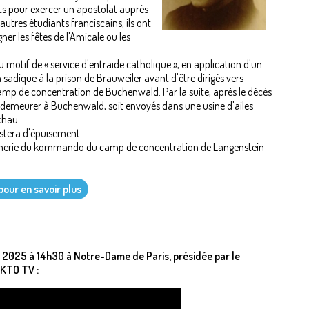
outs pour exercer un apostolat auprès
utres étudiants franciscains, ils ont
er les fêtes de l'Amicale ou les
u motif de « service d'entraide catholique », en application d'un
 sadique à la prison de Brauweiler avant d'être dirigés vers
e camp de concentration de Buchenwald. Par la suite, après le décès
t à demeurer à Buchenwald, soit envoyés dans une usine d'ailes
chau.
estera d'épuisement.
irmerie du kommando du camp de concentration de Langenstein-
pour en savoir plus
e 2025 à 14h30 à Notre-Dame de Paris, présidée par le
 KTO TV :