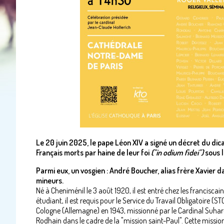
Le 20 juin 2025, le pape Léon XIV a signé un décret du di
Français morts par haine de leur foi
("in odium fidei")
sous 
Parmi eux, un vosgien : André Boucher, alias frère Xavier d
mineurs.
Né à Cheniménil le 3 août 1920, il est entré chez les franciscai
étudiant, il est requis pour le Service du Travail Obligatoire (
Cologne (Allemagne) en 1943, missionné par le Cardinal Suhar
Rodhain dans le cadre de la "mission saint-Paul". Cette mission