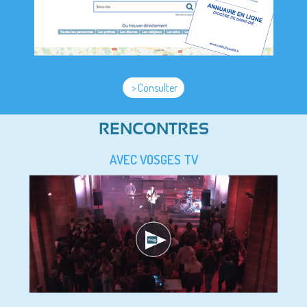
> Consulter
RENCONTRES
AVEC VOSGES TV