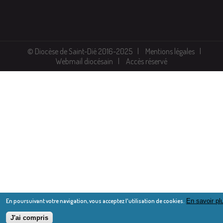
© Diocèse de Saint-Dié 2016-2025
Mentions légales
Webmail diocésain
Accès réservé
En poursuivant votre navigation, vous acceptez l'utilisation de cookies.
En savoir pl
J'ai compris