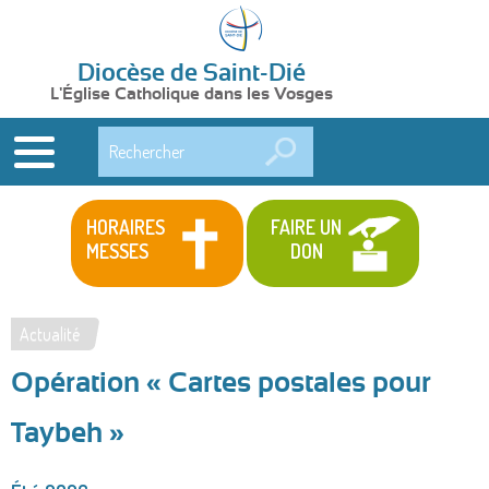
Diocèse de Saint-Dié
L'Église Catholique dans les Vosges
Rechercher
HORAIRES
FAIRE UN
MESSES
DON
Actualité
Vous
Opération « Cartes postales pour
êtes
ici
Taybeh »