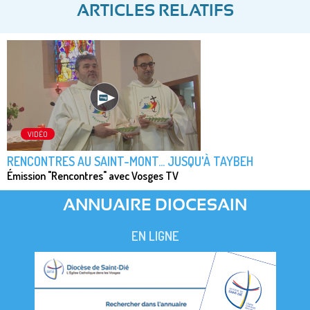
ARTICLES RELATIFS
VIDÉO
RENCONTRES AU SAINT-MONT... JUSQU'À TAYBEH
Émission "Rencontres" avec Vosges TV
ANNUAIRE DIOCESAIN
EN LIGNE