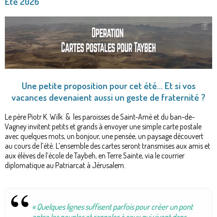
Été 2026
Une petite proposition pour cet été… Et si vos
vacances devenaient aussi
un geste de fraternité ?
Le père Piotr K. Wilk & les paroisses de Saint-Amé et du ban-de-
Vagney invitent petits et grands à envoyer une simple carte postale
avec quelques mots, un bonjour, une pensée, un paysage découvert
au cours de l’été. L’ensemble des cartes seront transmises aux amis et
aux élèves de l’école de Taybeh, en Terre Sainte, via le courrier
diplomatique au Patriarcat à Jérusalem.
« Quelques lignes suffisent parfois pour créer un pont
entre les peuples et rappeler à ceux qui vivent dans