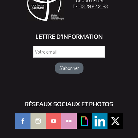
88000
EPINAL
Tél:
03 29 82 21 63
LETTRE D'INFORMATION
Votre
email
RÉSEAUX SOCIAUX ET PHOTOS