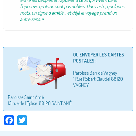
l’épreuve qu’ils ne sont pas oubliés. Une carte, quelques
mots, un signe d’amitié… et déjà le voyage prend un
autre sens. »
OÙ ENVOYER LES CARTES
POSTALES :
Paroisse Ban de Vagney
1 Rue Robert Claudel 88120
VAGNEY
Paroisse Saint Amé
13 rue de l’Église 88120 SAINT AMÉ
Facebook
Twitter