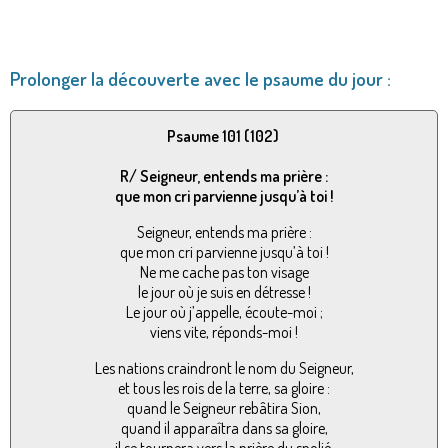
Prolonger la découverte avec le psaume du jour :
Psaume 101 (102)
R/ Seigneur, entends ma prière :
que mon cri parvienne jusqu’à toi !
Seigneur, entends ma prière :
que mon cri parvienne jusqu’à toi !
Ne me cache pas ton visage
le jour où je suis en détresse !
Le jour où j’appelle, écoute-moi ;
viens vite, réponds-moi !
Les nations craindront le nom du Seigneur,
et tous les rois de la terre, sa gloire :
quand le Seigneur rebâtira Sion,
quand il apparaîtra dans sa gloire,
il se tournera vers la prière du spolié,