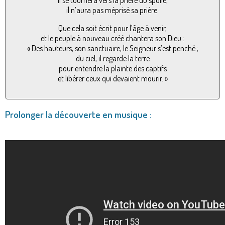
il n’aura pas méprisé sa prière.
Que cela soit écrit pour l’âge à venir,
et le peuple à nouveau créé chantera son Dieu :
« Des hauteurs, son sanctuaire, le Seigneur s’est penché ;
du ciel, il regarde la terre
pour entendre la plainte des captifs
et libérer ceux qui devaient mourir. »
Prolonger la découverte en musique :