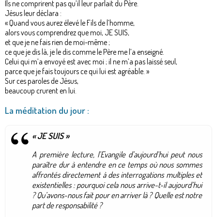
Ils ne comprirent pas qu’il leur parlait du Père.
Jésus leur déclara :
« Quand vous aurez élevé le Fils de l’homme,
alors vous comprendrez que moi, JE SUIS,
et que je ne fais rien de moi-même ;
ce que je dis là, je le dis comme le Père me l’a enseigné.
Celui qui m’a envoyé est avec moi ; il ne m’a pas laissé seul,
parce que je fais toujours ce qui lui est agréable. »
Sur ces paroles de Jésus,
beaucoup crurent en lui.
La méditation du jour :
JE SUIS
»
«
A première lecture, l’Evangile d’aujourd’hui peut nous
paraître dur à entendre en ce temps où nous sommes
affrontés directement à des interrogations multiples et
existentielles : pourquoi cela nous arrive-t-il aujourd’hui
? Qu’avons-nous fait pour en arriver là ? Quelle est notre
part de responsabilité ?