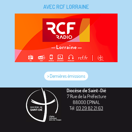
AVEC RCF LORRAINE
> Dernières émissions
Diocèse de Saint-Dié
7 Rue de la Préfecture
88000
EPINAL
Tél:
03 29 82 21 63