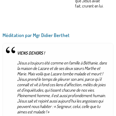
que Jésus avait
fait, crurent en lui.
Méditation par Mgr Didier Berthet
VIENS DEHORS !
Jésus a toujours été comme en famille à Béthanie, dans
la maison de Lazare et de ses deux sœurs Marthe et
Marie. Mais voilà que Lazare tombe malade et meurt !
Jésus prend le temps de pleurer son ami, parce qu’il
connaît et vit à fond ces liens d’affection, mêlés de joies
et d’inquiétudes, qui tissent chacune de nos vies.
Pleinement homme, il est aussi profondément humain.
Jésus sait et rejoint aussi aujourd’hui les angoisses qui
peuvent nous habiter : « Seigneur, celui, celle que tu
aimes est malade ! »