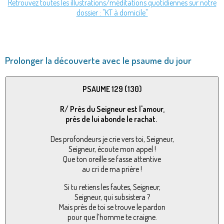
Retrouvez toutes les illustrations/méditations quotidiennes sur notre
dossier : "KT à domicile"
Prolonger la découverte avec le psaume du jour
PSAUME 129 (130)
R/ Près du Seigneur est l'amour,
près de lui abonde le rachat.
Des profondeurs je crie vers toi, Seigneur,
Seigneur, écoute mon appel !
Que ton oreille se fasse attentive
au cri de ma prière !
Si tu retiens les fautes, Seigneur,
Seigneur, qui subsistera ?
Mais près de toi se trouve le pardon
pour que l’homme te craigne.