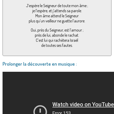
J’espère le Seigneur de toute mon âme ;
je l’espère, et j’attends sa parole.
Mon âme attend le Seigneur
plus qu’un veilleur ne guette l’aurore.
Oui, près du Seigneur, est l’amour ;
près de lui, abonde le rachat.
C’est lui qui rachètera Israël
de toutes ses fautes.
Prolonger la découverte en musique :