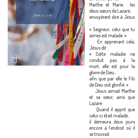
Marthe et Marie, les
deux sœurs de Lazare,
envoyèrent dire à Jésus
:
« Seigneur, celui que tu
aimes est malade. »
En apprenant cela,
Jésus dit :
« Cette maladie ne
conduit pas à la
mort, elle est pour la
gloire de Dieu,
afin que par elle le Fils
de Dieu soit glorifié. »
Jésus aimait Marthe
et sa sœur, ainsi que
Lazare.
Quand il apprit que
celui-ci était malade,
il demeura deux jours
encore à l’endroit où il
se trouvait.