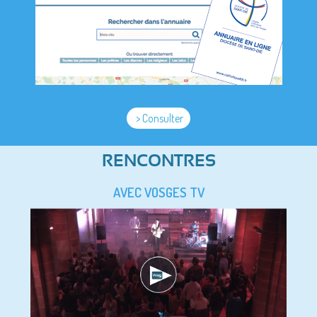
> Consulter
RENCONTRES
AVEC VOSGES TV