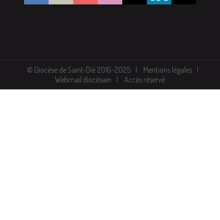
© Diocèse de Saint-Dié 2016-2025
Mentions légales
Webmail diocésain
Accès réservé