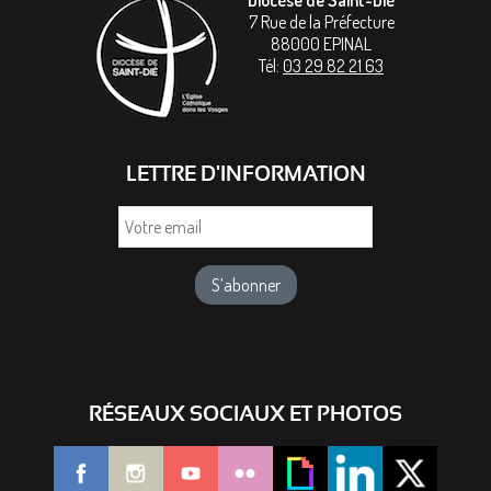
7 Rue de la Préfecture
88000
EPINAL
Tél:
03 29 82 21 63
LETTRE D'INFORMATION
Votre
email
RÉSEAUX SOCIAUX ET PHOTOS