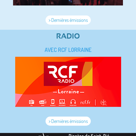
> Dernières émissions
RADIO
AVEC RCF LORRAINE
> Dernières émissions
Diocèse de Saint-Dié