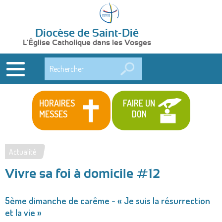
Diocèse de Saint-Dié
L'Église Catholique dans les Vosges
Rechercher
HORAIRES
FAIRE UN
MESSES
DON
Actualité
Vous
Vivre sa foi à domicile #12
êtes
ici
5ème dimanche de carême - « Je suis la résurrection
et la vie »