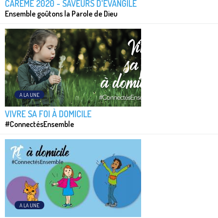
CARÊME 2020 - SAVEURS D'ÉVANGILE
Ensemble goûtons la Parole de Dieu
A LA UNE
VIVRE SA FOI À DOMICILE
#ConnectésEnsemble
A LA UNE