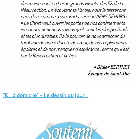
dès maintenant en Lui de grands vivants, des fils de la
Résurrection. En écoutant sa Parole, nous le laisserons
nous dire, comme à son ami Lazare : « VIENS DEHORS !
» Le Christ veut ouvrir les portes de nos confinements
intérieurs, dont nous savons qu’ils sont les plus profonds
et les plus durables. Il a le pouvoir de nous arracher du
tombeau de notre dureté de cœur, de nos repliements
égoïstes et de nos manques d’espérance ; parce qu’il est,
Lui, la Résurrection et la Vie !
+ Didier BERTHET
Évêque de Saint-Dié
"KT à domicile" - Le dessin du jour :