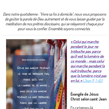
Dans notre quotidienne : "Vivre sa foi à domicile", nous vous proposons
de goûter la parole de Dieu autrement et de vous laisser guider par la
méditation de nos prêtres diocésains, qui se relayeront chaque jour
pour vous la confier. Ensemble soyons connectés.
« Celui qui marche
pendant le jour ne
trébuche pas, parce
qu'il voit la lumière de
ce monde ; mais celui
qui marche pendant la
nuit trébuche, parce
que la lumière n'est pas
en lui. »
(Jean 11, 1-45)
Évangile de Jésus
Christ selon saint Jean
En ce temps-là,