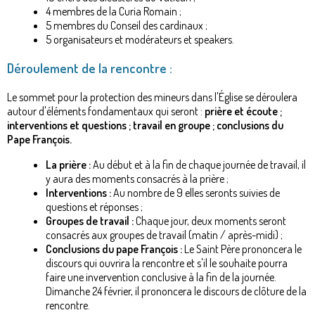
4 membres de la Curia Romain ;
5 membres du Conseil des cardinaux ;
5 organisateurs et modérateurs et speakers.
Déroulement de la rencontre :
Le sommet pour la protection des mineurs dans l'Église se déroulera
autour d'éléments fondamentaux qui seront :
prière et écoute ;
interventions et questions ; travail en groupe ; conclusions du
Pape François.
La prière :
Au début et à la fin de chaque journée de travail, il
y aura des moments consacrés à la prière ;
Interventions :
Au nombre de 9 elles seronts suivies de
questions et réponses ;
Groupes de travail :
Chaque jour, deux moments seront
consacrés aux groupes de travail (matin / après-midi) ;
Conclusions du pape François :
Le Saint Père prononcera le
discours qui ouvrira la rencontre et s'il le souhaite pourra
faire une invervention conclusive à la fin de la journée.
Dimanche 24 février, il prononcera le discours de clôture de la
rencontre.