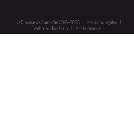
© Diocèse de Saint-Dié 2016-2025
Mentions légales
Webmail diocésain
Accès réservé