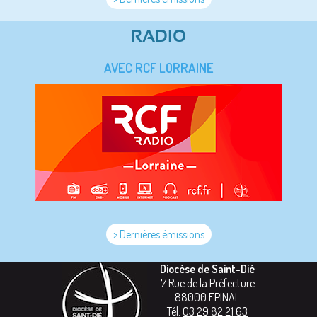
RADIO
AVEC RCF LORRAINE
> Dernières émissions
Diocèse de Saint-Dié
7 Rue de la Préfecture
88000
EPINAL
Tél:
03 29 82 21 63