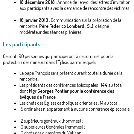
18 décembre 2018 :
Annnce de l'envoi des lettres d'invitation
aux participants avec la demande de rencontre des victimes
;
16 janvier 2019 :
Communication sur la prépration de la
rencontre.
Père Federico Lombardi, S.J.
désigné
modérateur des séances plénières.
Les participants :
Ce sont 190 personnes qui participeront à ce sommet pour la
protection des mineurs dans l'Église, parmi lesquels :
Le pape François sera présent durant toute la durée de la
rencontre ;
Les présidents des conférences épiscopales :
144
au total
dont
Mgr Georges Pontier pour la conférence des
évêques de France ;
Les chefs des Églises catholiques orientales : 14 au total ;
15 ordinaires n'appartenant à aucune conférence épiscopale
;
12 supérieurs généraux (hommes) ;
10 supérieures Générales (femmes) ;
10 chefs des dicastères du Vatican ;