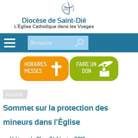
Diocèse de Saint-Dié
L'Église Catholique dans les Vosges
Rechercher
HORAIRES
FAIRE UN
MESSES
DON
Actualité
Vous
Sommet sur la protection des
êtes
ici
mineurs dans l'Église