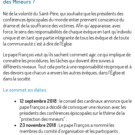
des Mineurs ?
Né de la volonté du Saint-Père, qui souhaite que les présidents des
conférences épiscopales du monde entier prennent conscience du
drame et de la souffrance des victimes. Afin qu'apparaisse, avec
force, le sens des responsabilités de chaque évêque en tant qu'individu
unique et en tant que partie intégrante de tous les évêque et de toute
la communauté c'est à dire de l'Église.
Le pape François veut qu'ils sachent comment agir, ce qui implique de
connaître les procédures, les tâches qui doivent être suivies à
différents niveaux. Tout cela porte à une responsabilité réciproque et à
des devoirs que chacun a envers les autres évêques, dans l'Église et
dans la société.
Le sommet en dates :
12 septembre 2018 :
le conseil des cardinaux annonce que le
pape François a décidé de convoquer une réunion avec les
présidents des conférences épiscopales sur le thème de la
"protection des mineurs" ;
23 novembre 2018 :
Le pape François a nommé les
membres du comité d'organisation et les participants ;