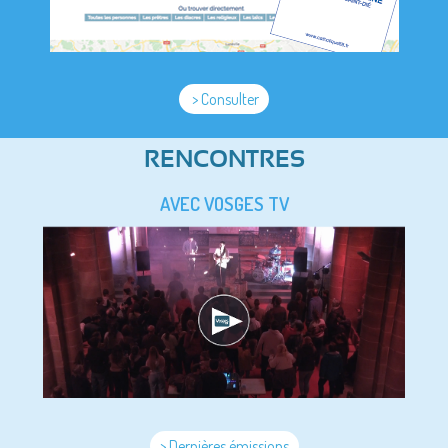
> Consulter
RENCONTRES
AVEC VOSGES TV
> Dernières émissions