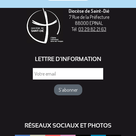
Diocèse de Saint-Dié
7 Rue de la Préfecture
88000
EPINAL
Tél:
03 29 82 21 63
LETTRE D'INFORMATION
Votre
email
RÉSEAUX SOCIAUX ET PHOTOS