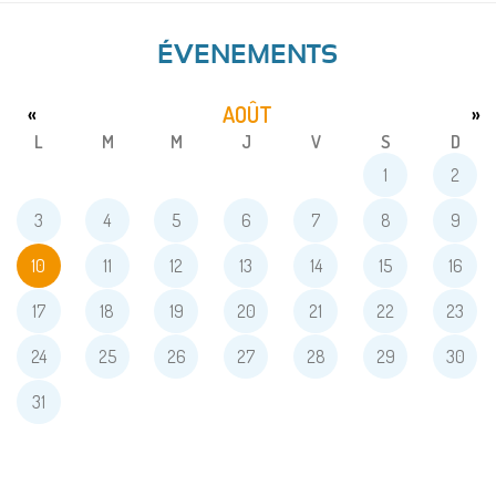
ÉVENEMENTS
AOÛT
«
»
L
M
M
J
V
S
D
1
2
3
4
5
6
7
8
9
10
11
12
13
14
15
16
17
18
19
20
21
22
23
24
25
26
27
28
29
30
31