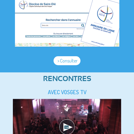
> Consulter
RENCONTRES
AVEC VOSGES TV