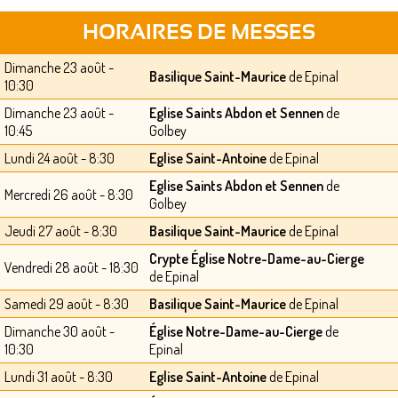
HORAIRES DE MESSES
Dimanche 23 août -
Basilique Saint-Maurice
de Epinal
10:30
Dimanche 23 août -
Eglise Saints Abdon et Sennen
de
10:45
Golbey
Lundi 24 août - 8:30
Eglise Saint-Antoine
de Epinal
Eglise Saints Abdon et Sennen
de
Mercredi 26 août - 8:30
Golbey
Jeudi 27 août - 8:30
Basilique Saint-Maurice
de Epinal
Crypte Église Notre-Dame-au-Cierge
Vendredi 28 août - 18:30
de Epinal
Samedi 29 août - 8:30
Basilique Saint-Maurice
de Epinal
Dimanche 30 août -
Église Notre-Dame-au-Cierge
de
10:30
Epinal
Lundi 31 août - 8:30
Eglise Saint-Antoine
de Epinal