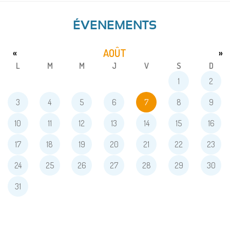
ÉVENEMENTS
AOÛT
«
»
L
M
M
J
V
S
D
1
2
3
4
5
6
7
8
9
10
11
12
13
14
15
16
17
18
19
20
21
22
23
24
25
26
27
28
29
30
31