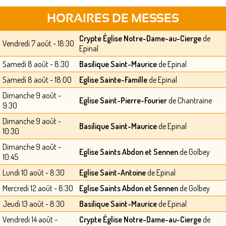
HORAIRES DE MESSES
Crypte Église Notre-Dame-au-Cierge
de
Vendredi 7 août - 18:30
Epinal
Samedi 8 août - 8:30
Basilique Saint-Maurice
de Epinal
Samedi 8 août - 18:00
Eglise Sainte-Famille
de Epinal
Dimanche 9 août -
Eglise Saint-Pierre-Fourier
de Chantraine
9:30
Dimanche 9 août -
Basilique Saint-Maurice
de Epinal
10:30
Dimanche 9 août -
Eglise Saints Abdon et Sennen
de Golbey
10:45
Lundi 10 août - 8:30
Eglise Saint-Antoine
de Epinal
Mercredi 12 août - 8:30
Eglise Saints Abdon et Sennen
de Golbey
Jeudi 13 août - 8:30
Basilique Saint-Maurice
de Epinal
Vendredi 14 août -
Crypte Église Notre-Dame-au-Cierge
de