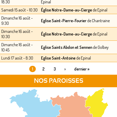
18:30
Epinal
Samedi 15 août - 10:30
Église Notre-Dame-au-Cierge
de Epinal
Dimanche 16 août -
Eglise Saint-Pierre-Fourier
de Chantraine
9:30
Dimanche 16 août -
Église Notre-Dame-au-Cierge
de Epinal
10:30
Dimanche 16 août -
Eglise Saints Abdon et Sennen
de Golbey
10:45
Lundi 17 août - 8:30
Eglise Saint-Antoine
de Epinal
1
2
3
›
dernier »
PAGES
NOS PAROISSES