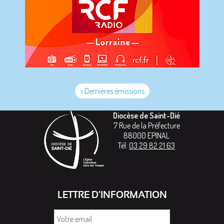
> Dernières émissions
Diocèse de Saint-Dié
7 Rue de la Préfecture
88000
EPINAL
Tél:
03 29 82 21 63
LETTRE D'INFORMATION
Votre