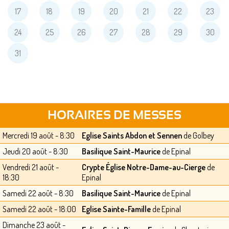
17
18
19
20
21
22
23
24
25
26
27
28
29
30
31
HORAIRES DE MESSES
Mercredi 19 août - 8:30
Eglise Saints Abdon et Sennen
de Golbey
Jeudi 20 août - 8:30
Basilique Saint-Maurice
de Epinal
Vendredi 21 août -
Crypte Église Notre-Dame-au-Cierge
de
18:30
Epinal
Samedi 22 août - 8:30
Basilique Saint-Maurice
de Epinal
Samedi 22 août - 18:00
Eglise Sainte-Famille
de Epinal
Dimanche 23 août -