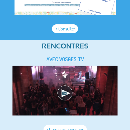
> Consulter
RENCONTRES
AVEC VOSGES TV
> Dernières émissions