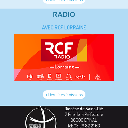
RADIO
AVEC RCF LORRAINE
> Dernières émissions
Diocèse de Saint-Dié
7 Rue de la Préfecture
88000
EPINAL
Tél:
03 29 82 21 63