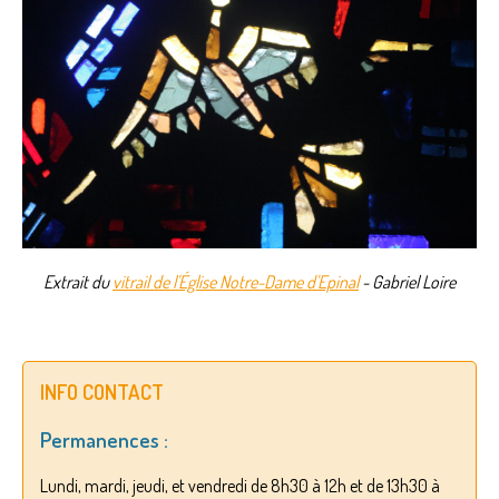
Extrait du
vitrail de l'Église Notre-Dame d'Epinal
- Gabriel Loire
INFO CONTACT
Permanences :
Lundi, mardi, jeudi, et vendredi de 8h30 à 12h et de 13h30 à