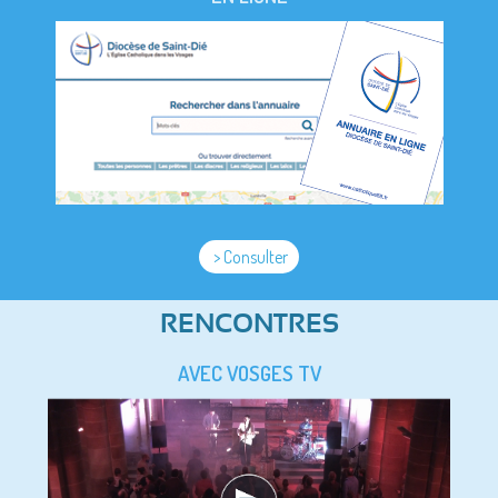
> Consulter
RENCONTRES
AVEC VOSGES TV