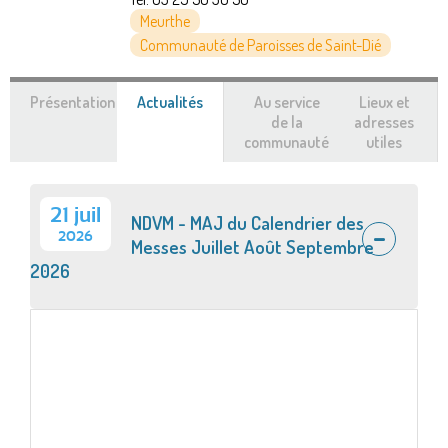
Meurthe
Communauté de Paroisses de Saint-Dié
Présentation
Actualités
(onglet
Au service
Lieux et
actif)
de la
adresses
communauté
utiles
21 juil
NDVM - MAJ du Calendrier des
2026
Messes Juillet Août Septembre
2026