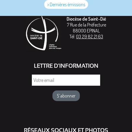
> Dernières émissions
Diocèse de Saint-Dié
7 Rue de la Préfecture
88000
EPINAL
Tél:
03 29 82 21 63
LETTRE D'INFORMATION
Votre
email
RÉSEAUX SOCIAUX ET PHOTOS