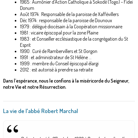
1965 : Aumônier d’Action Catholique à Sokodé (Togo) – Fidei
Donum
Août 1974 : Responsable de la paroisse de Xaffévillers
Déc 1974 : responsable de la paroisse de Dounoux
1979 : délégué diocésain à la Coopération missionnaire
1981 : vicaire épiscopal pour la zone Plaine
1983 : et Conseiller ecclésiastique de la congrégation du St
Esprit
1990 : Curé de Rambervillers et St Gorgon
1991 : et administrateur de St Hélène …
1999 : membre du Conseil épiscopal élargi
2012 : est autorisé à prendre sa retraite
Dans l’espérance, nous le confions à la miséricorde du Seigneur,
notre Vie et notre Résurrection.
La vie de l'abbé Robert Marchal