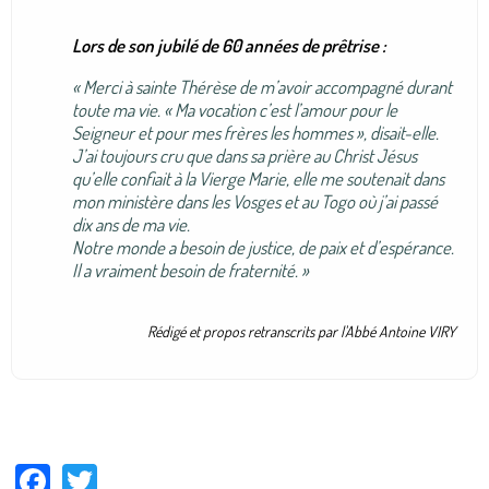
Lors de son jubilé de 60 années de prêtrise :
« Merci à sainte Thérèse de m’avoir accompagné durant
toute ma vie. « Ma vocation c’est l’amour pour le
Seigneur et pour mes frères les hommes », disait-elle.
J’ai toujours cru que dans sa prière au Christ Jésus
qu’elle confiait à la Vierge Marie, elle me soutenait dans
mon ministère dans les Vosges et au Togo où j’ai passé
dix ans de ma vie.
Notre monde a besoin de justice, de paix et d’espérance.
Il a vraiment besoin de fraternité. »
Rédigé et propos retranscrits par l'Abbé Antoine VIRY
Facebook
Twitter