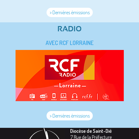
> Dernières émissions
RADIO
AVEC RCF LORRAINE
> Dernières émissions
Diocèse de Saint-Dié
7 Rue de la Préfecture