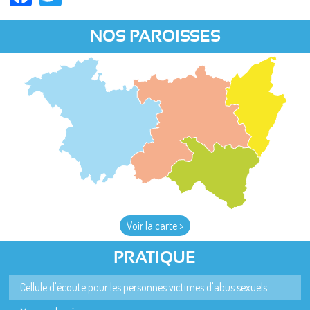
NOS PAROISSES
Voir la carte >
PRATIQUE
Cellule d'écoute pour les personnes victimes d'abus sexuels