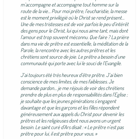
m’accompagne et accompagne tout homme sur la
route de la vie… Pour moi prêtre, l’eucharistie, la messe
est le moment privilégié où le Christ se rend présent…
Une de mes tristesses est de voir parfois le peu d’intérêt
des gens pour le Christ, lui qui nous aime tant, mais dont
l’amour est trop souvent méconnu. Que faire ? La prière
dans ma vie de prêtre est essentielle, la méditation de la
Parole, la rencontre avec les autres prêtres et les
chrétiens sont source de joie. Le prêtre a besoin d’une
communauté qui porte avec lui le souci de l’Evangile.
J’ai toujours été très heureux d’être prêtre. J’ai bien
conscience de mes limites, de mes faiblesses. Je
demande pardon… je me réjouis de voir des chrétiens
prendre de plus en plus de responsabilités dans l’Eglise ;
je souhaite que les jeunes générations s’engagent
davantage et que les garçons et les filles répondent
généreusement aux appels du Christ pour devenir les
prêtres et les religieuses dont nous avons un urgent
besoin. Le saint curé d’Ars disait : « Le prêtre n’est pas
prêtre pour lui, il est prêtre pour vous. »