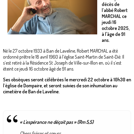
décès de
l’abbé Robert
MARCHAL ce
jeudi 16
octobre 2025,
à l'âge de 91
ans.
Né le 27 octobre 1933 à Ban de Laveline, Robert MARCHAL a été
ordonné prêtre le 18 avril 1960 à l’église Saint-Martin de Saint-Dié. Il
s’est retiré à la Résidence St Joseph de Ville-sur-Illon en, où il s’est
éteint ce jeudi 16 octobre âgé de 91 ans.
Ses obsèques seront célébrées le mercredi 22 octobre à 10h30 en
l’église de Dompaire, et seront suivies de son inhumation au
cimetière de Ban de Laveline.
« L'espérance ne déçoit pas » (Rm 5,5)
Chers frères et sœurs,