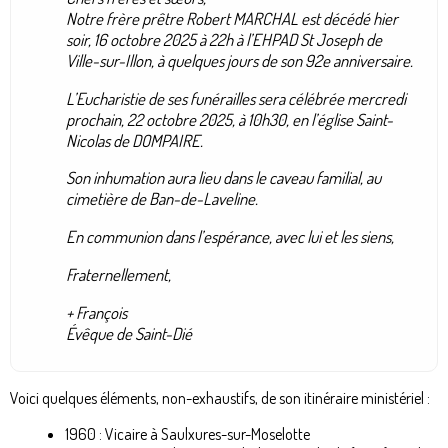
Notre frère prêtre Robert MARCHAL est décédé hier
soir, 16 octobre 2025 à 22h à l’EHPAD St Joseph de
Ville-sur-Illon, à quelques jours de son 92e anniversaire.
L’Eucharistie de ses funérailles sera célébrée mercredi
prochain, 22 octobre 2025, à 10h30, en l’église Saint-
Nicolas de DOMPAIRE.
Son inhumation aura lieu dans le caveau familial, au
cimetière de Ban-de-Laveline.
En communion dans l’espérance, avec lui et les siens,
Fraternellement,
+ François
Évêque de Saint-Dié
Voici quelques éléments, non-exhaustifs, de son itinéraire ministériel :
1960 : Vicaire à Saulxures-sur-Moselotte