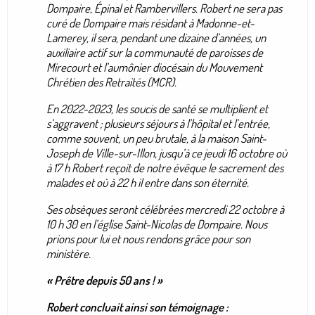
Dompaire, Épinal et Rambervillers. Robert ne sera pas
curé de Dompaire mais résidant à Madonne-et-
Lamerey, il sera, pendant une dizaine d’années, un
auxiliaire actif sur la communauté de paroisses de
Mirecourt et l’aumônier diocésain du Mouvement
Chrétien des Retraités (MCR).
En 2022-2023, les soucis de santé se multiplient et
s’aggravent ; plusieurs séjours à l’hôpital et l’entrée,
comme souvent, un peu brutale, à la maison Saint-
Joseph de Ville-sur-Illon, jusqu’à ce jeudi 16 octobre où
à 17 h Robert reçoit de notre évêque le sacrement des
malades et où à 22 h il entre dans son éternité.
Ses obsèques seront célébrées mercredi 22 octobre à
10 h 30 en l’église Saint-Nicolas de Dompaire. Nous
prions pour lui et nous rendons grâce pour son
ministère.
« Prêtre depuis 50 ans ! »
Robert concluait ainsi son témoignage :