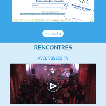
> Consulter
RENCONTRES
AVEC VOSGES TV