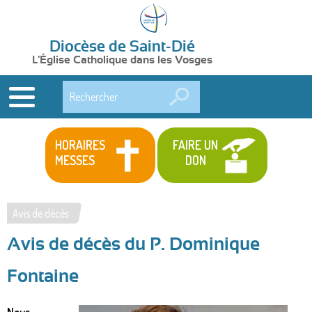
Diocèse de Saint-Dié
L'Église Catholique dans les Vosges
Rechercher
HORAIRES
FAIRE UN
MESSES
DON
Avis de décès
Vous
Avis de décès du P. Dominique
êtes
ici
Fontaine