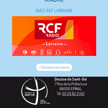
AVEC RCF LORRAINE
> Dernières émissions
Diocèse de Saint-Dié
7 Rue de la Préfecture
88000
EPINAL
Tél:
03 29 82 21 63