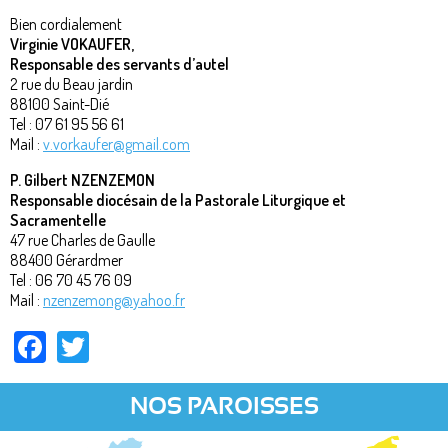
Bien cordialement
Virginie VOKAUFER,
Responsable des servants d’autel
2 rue du Beau jardin
88100 Saint-Dié
Tel : 07 61 95 56 61
Mail :
v.vorkaufer@gmail.com
P. Gilbert NZENZEMON
Responsable diocésain de la Pastorale Liturgique et
Sacramentelle
47 rue Charles de Gaulle
88400 Gérardmer
Tel : 06 70 45 76 09
Mail :
nzenzemong@yahoo.fr
Facebook
Twitter
NOS PAROISSES