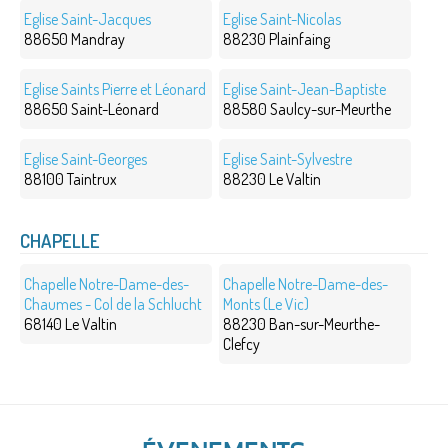
Eglise Saint-Jacques
Eglise Saint-Nicolas
88650 Mandray
88230 Plainfaing
Eglise Saints Pierre et Léonard
Eglise Saint-Jean-Baptiste
88650 Saint-Léonard
88580 Saulcy-sur-Meurthe
Eglise Saint-Georges
Eglise Saint-Sylvestre
88100 Taintrux
88230 Le Valtin
CHAPELLE
Chapelle Notre-Dame-des-
Chapelle Notre-Dame-des-
Chaumes - Col de la Schlucht
Monts (Le Vic)
68140 Le Valtin
88230 Ban-sur-Meurthe-
Clefcy