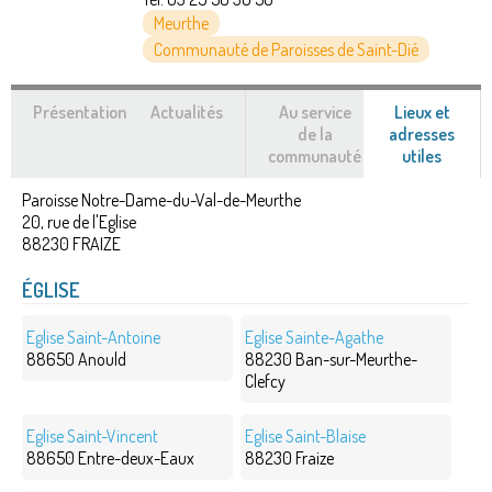
Meurthe
Communauté de Paroisses de Saint-Dié
Présentation
Actualités
Au service
Lieux et
de la
adresses
communauté
utiles
(ongle
actif)
Paroisse Notre-Dame-du-Val-de-Meurthe
20, rue de l'Eglise
88230
FRAIZE
ÉGLISE
Eglise Saint-Antoine
Eglise Sainte-Agathe
88650 Anould
88230 Ban-sur-Meurthe-
Clefcy
Eglise Saint-Vincent
Eglise Saint-Blaise
88650 Entre-deux-Eaux
88230 Fraize