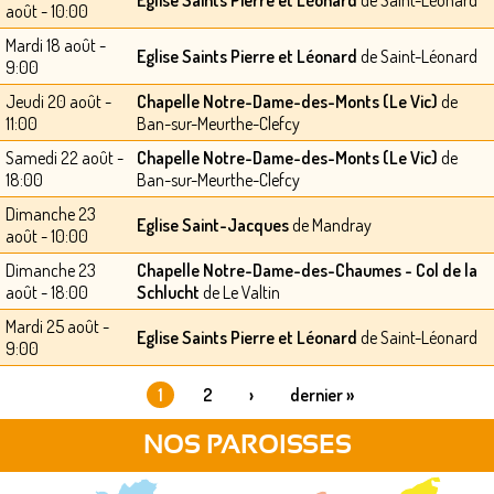
août - 10:00
Mardi 18 août -
Eglise Saints Pierre et Léonard
de Saint-Léonard
9:00
Jeudi 20 août -
Chapelle Notre-Dame-des-Monts (Le Vic)
de
11:00
Ban-sur-Meurthe-Clefcy
Samedi 22 août -
Chapelle Notre-Dame-des-Monts (Le Vic)
de
18:00
Ban-sur-Meurthe-Clefcy
Dimanche 23
Eglise Saint-Jacques
de Mandray
août - 10:00
Dimanche 23
Chapelle Notre-Dame-des-Chaumes - Col de la
août - 18:00
Schlucht
de Le Valtin
Mardi 25 août -
Eglise Saints Pierre et Léonard
de Saint-Léonard
9:00
1
2
›
dernier »
PAGES
NOS PAROISSES