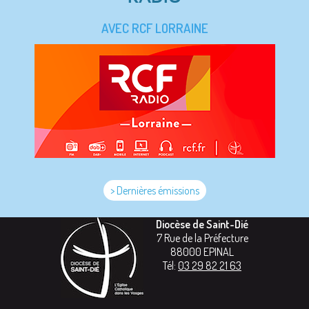
AVEC RCF LORRAINE
> Dernières émissions
Diocèse de Saint-Dié
7 Rue de la Préfecture
88000
EPINAL
Tél:
03 29 82 21 63