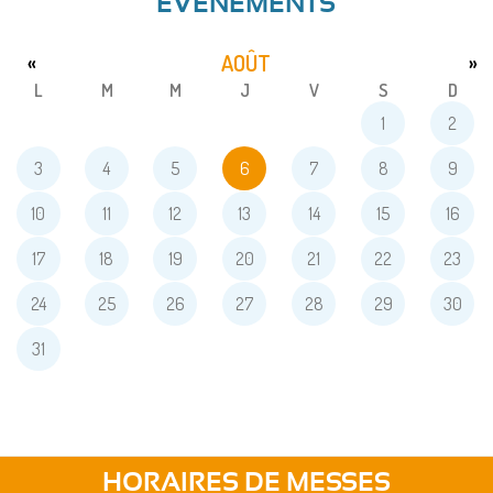
ÉVENEMENTS
AOÛT
«
»
L
M
M
J
V
S
D
1
2
3
4
5
6
7
8
9
10
11
12
13
14
15
16
17
18
19
20
21
22
23
24
25
26
27
28
29
30
31
HORAIRES DE MESSES