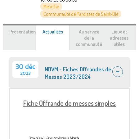
Meurthe
Communauté de Paroisses de Saint-Dié
Présentation
Actualités
(onglet
Au service
Lieux et
actif)
de la
adresses
communauté
utiles
30 déc
NDVM - Fiches Offrandes de
2023
Messes 2023/2024
Fiche Offrande de messes simples