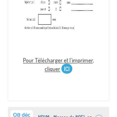
Pour Télécharger et l'imprimer,
cliquer
ICI
08 déc
NDVM - Messes de NOEL en