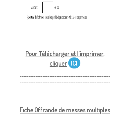
Pour Télécharger et l'imprimer,
cliquer
ICI
----------------------------------------------------
----------------------------------------------------
-------------------------------------------------
Fiche Offrande de messes multiples