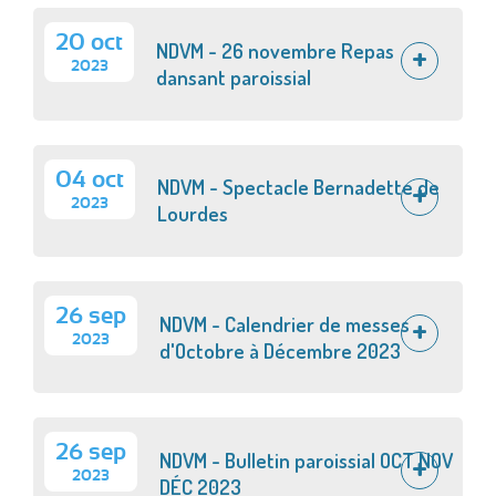
20 oct
NDVM - 26 novembre Repas
2023
dansant paroissial
04 oct
NDVM - Spectacle Bernadette de
2023
Lourdes
26 sep
NDVM - Calendrier de messes
2023
d'Octobre à Décembre 2023
26 sep
NDVM - Bulletin paroissial OCT NOV
2023
DÉC 2023