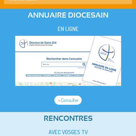
ANNUAIRE DIOCESAIN
EN LIGNE
> Consulter
RENCONTRES
AVEC VOSGES TV