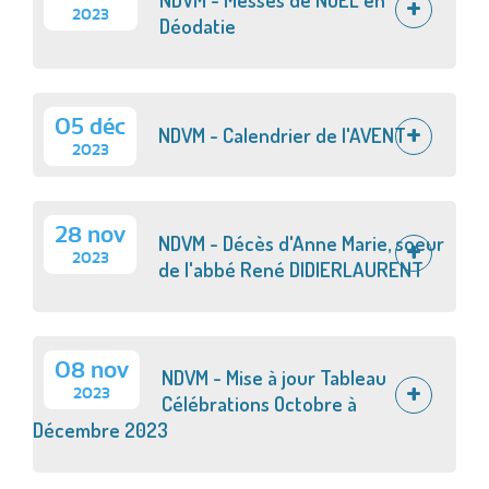
2023
Déodatie
05 déc
NDVM - Calendrier de l'AVENT
2023
28 nov
NDVM - Décès d'Anne Marie, soeur
2023
de l'abbé René DIDIERLAURENT
08 nov
NDVM - Mise à jour Tableau
2023
Célébrations Octobre à
Décembre 2023