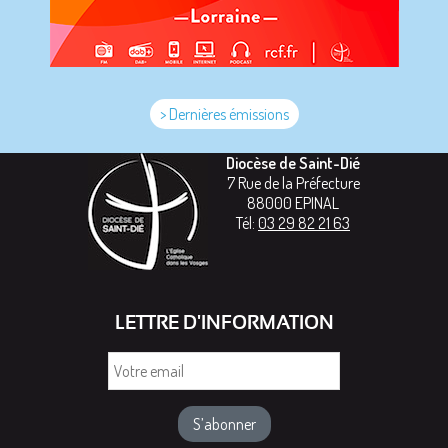
> Dernières émissions
Diocèse de Saint-Dié
7 Rue de la Préfecture
88000
EPINAL
Tél:
03 29 82 21 63
LETTRE D'INFORMATION
Votre
email