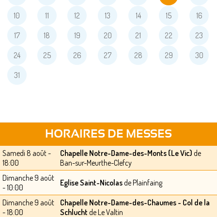
10
11
12
13
14
15
16
17
18
19
20
21
22
23
24
25
26
27
28
29
30
31
HORAIRES DE MESSES
Samedi 8 août -
Chapelle Notre-Dame-des-Monts (Le Vic)
de
18:00
Ban-sur-Meurthe-Clefcy
Dimanche 9 août
Eglise Saint-Nicolas
de Plainfaing
- 10:00
Dimanche 9 août
Chapelle Notre-Dame-des-Chaumes - Col de la
- 18:00
Schlucht
de Le Valtin