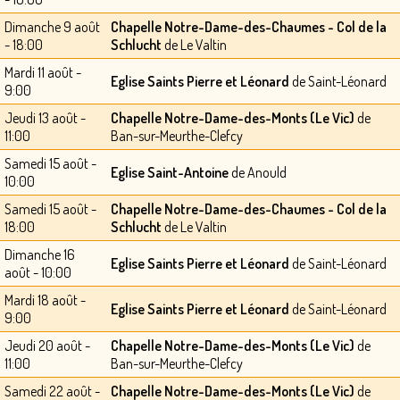
Dimanche 9 août
Chapelle Notre-Dame-des-Chaumes - Col de la
- 18:00
Schlucht
de Le Valtin
Mardi 11 août -
Eglise Saints Pierre et Léonard
de Saint-Léonard
9:00
Jeudi 13 août -
Chapelle Notre-Dame-des-Monts (Le Vic)
de
11:00
Ban-sur-Meurthe-Clefcy
Samedi 15 août -
Eglise Saint-Antoine
de Anould
10:00
Samedi 15 août -
Chapelle Notre-Dame-des-Chaumes - Col de la
18:00
Schlucht
de Le Valtin
Dimanche 16
Eglise Saints Pierre et Léonard
de Saint-Léonard
août - 10:00
Mardi 18 août -
Eglise Saints Pierre et Léonard
de Saint-Léonard
9:00
Jeudi 20 août -
Chapelle Notre-Dame-des-Monts (Le Vic)
de
11:00
Ban-sur-Meurthe-Clefcy
Samedi 22 août -
Chapelle Notre-Dame-des-Monts (Le Vic)
de