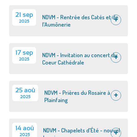
21 sep
NDVM - Rentrée des Catés et de
2025
l'Aumônerie
17 sep
NDVM - Invitation au concert du
2025
Coeur Cathédrale
25 aoû
NDVM - Prières du Rosaire à
2025
Plainfaing
14 aoû
NDVM - Chapelets d'Été - nouvel
2025