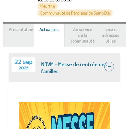
Meurthe
Communauté de Paroisses de Saint-Dié
Présentation
Actualités
(onglet
Au service
Lieux et
actif)
de la
adresses
communauté
utiles
22 sep
NDVM - Messe de rentrée des
2025
familles