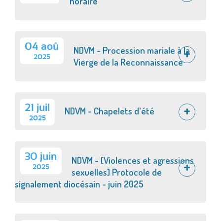
horaire
04 aoû
NDVM - Procession mariale à la
2025
Vierge de la Reconnaissance
21 juil
NDVM - Chapelets d'été
2025
30 juin
NDVM - [Violences et agressions
2025
sexuelles] Protocole de
signalement diocésain - juin 2025