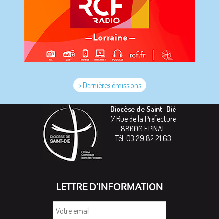
> Dernières émissions
Diocèse de Saint-Dié
7 Rue de la Préfecture
88000
EPINAL
Tél:
03 29 82 21 63
LETTRE D'INFORMATION
Votre
email