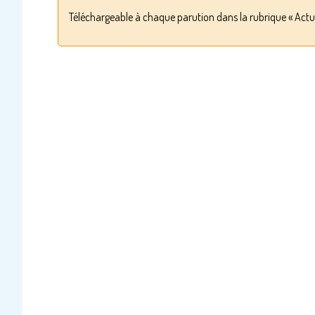
Téléchargeable à chaque parution dans la rubrique « Actua