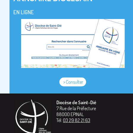
EN LIGNE
> Consulter
Diocèse de Saint-Dié
7 Rue de la Préfecture
88000
EPINAL
Tél:
03 29 82 21 63