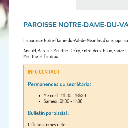
actif)
PAROISSE NOTRE-DAME-DU-V
La paroisse Notre-Dame-du-Val-de-Meurthe, d’une populatio
Anould, Ban-sur-Meurthe-Clefcy, Entre-deux-Eaux, Fraize, Le
Meurthe, et Taintrux
INFO CONTACT
Permanences du secrétariat :
Mercredi : 14h30 – 16h30
Samedi : 9h30 – 11h30
Bulletin paroissial :
Diffusion trimestrielle