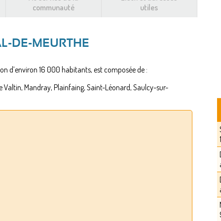
communauté
utiles
AL-DE-MEURTHE
n d’environ 16 000 habitants, est composée de :
 Valtin, Mandray, Plainfaing, Saint-Léonard, Saulcy-sur-