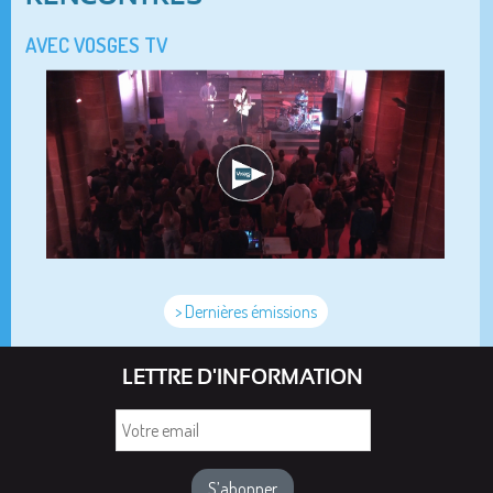
AVEC VOSGES TV
> Dernières émissions
LETTRE D'INFORMATION
Votre
email