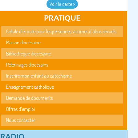
Voir la carte >
PRATIQUE
Cellule d'écoute pour les personnes victimes d'abus sexuels
Maison diocésaine
Bibliothèque diocésaine
Pèlerinages diocésains
Inscrire mon enfant au catéchisme
Enseignement catholique
Demande de documents
Offres d'emploi
Nous contacter
RADIO