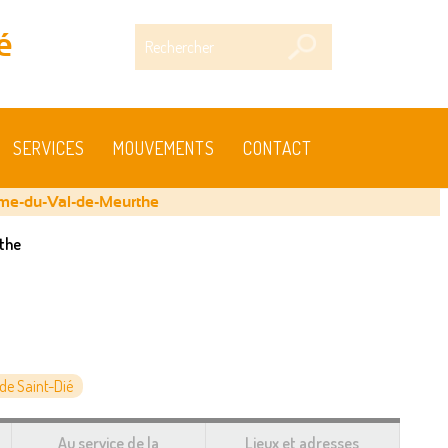
Rechercher
é
SERVICES
MOUVEMENTS
CONTACT
me-du-Val-de-Meurthe
the
e Saint-Dié
Au service de la
Lieux et adresses