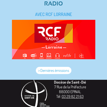
RADIO
AVEC RCF LORRAINE
> Dernières émissions
Diocèse de Saint-Dié
7 Rue de la Préfecture
88000
EPINAL
Tél:
03 29 82 21 63