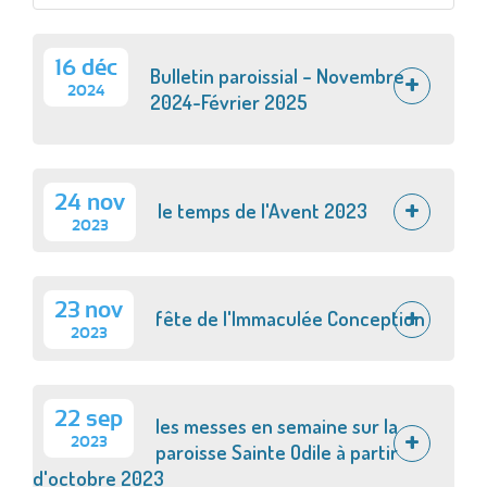
16 déc
Bulletin paroissial – Novembre
2024
2024-Février 2025
24 nov
le temps de l'Avent 2023
2023
23 nov
fête de l'Immaculée Conception
2023
22 sep
les messes en semaine sur la
2023
paroisse Sainte Odile à partir
d'octobre 2023