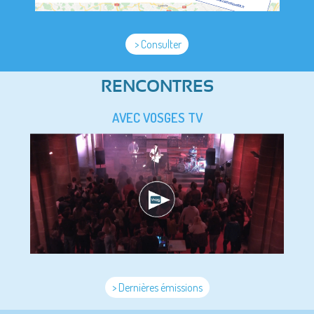
> Consulter
RENCONTRES
AVEC VOSGES TV
> Dernières émissions