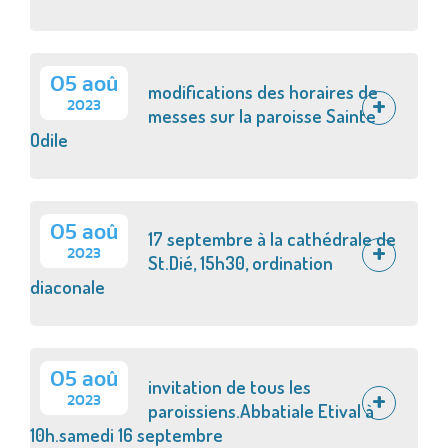
05 aoû
modifications des horaires de
2023
messes sur la paroisse Sainte
Odile
05 aoû
17 septembre à la cathédrale de
2023
St.Dié, 15h30, ordination
diaconale
05 aoû
invitation de tous les
2023
paroissiens.Abbatiale Etival à
10h.samedi 16 septembre