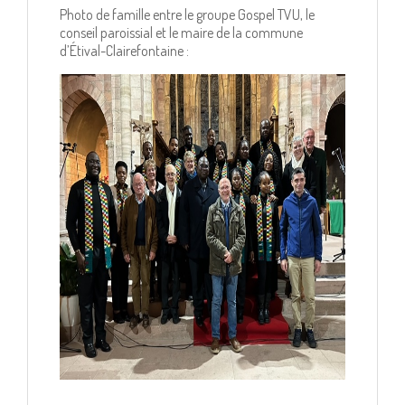
Photo de famille entre le groupe Gospel TVU, le
conseil paroissial et le maire de la commune
d’Étival-Clairefontaine :