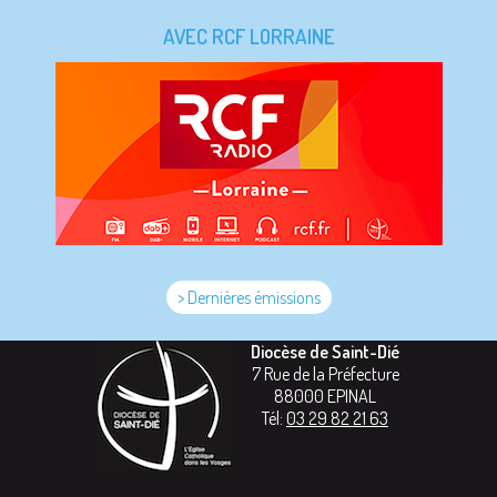
AVEC RCF LORRAINE
> Dernières émissions
Diocèse de Saint-Dié
7 Rue de la Préfecture
88000
EPINAL
Tél:
03 29 82 21 63