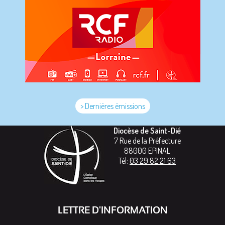
> Dernières émissions
Diocèse de Saint-Dié
7 Rue de la Préfecture
88000
EPINAL
Tél:
03 29 82 21 63
LETTRE D'INFORMATION