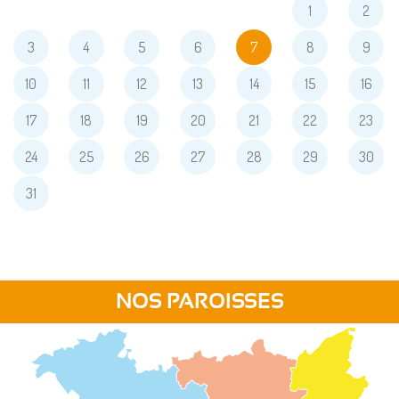
1
2
3
4
5
6
7
8
9
10
11
12
13
14
15
16
17
18
19
20
21
22
23
24
25
26
27
28
29
30
31
NOS PAROISSES