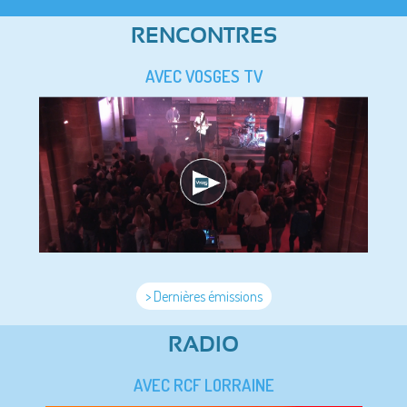
RENCONTRES
AVEC VOSGES TV
> Dernières émissions
RADIO
AVEC RCF LORRAINE