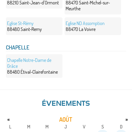
88210 Saint-Jean-d'Ormont
88470 Saint-Michel-sur-
Meurthe
Eglise St-Rémy
Eglise ND Assomption
88480 Saint-Remy
88470 La Voivre
CHAPELLE
Chapelle Notre-Dame de
Grâce
88480 Étival-Clairefontaine
ÉVENEMENTS
AOÛT
«
»
L
M
M
J
V
S
D