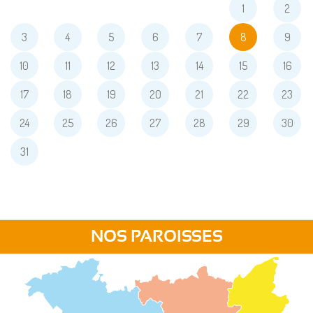
1
2
3
4
5
6
7
8
9
10
11
12
13
14
15
16
17
18
19
20
21
22
23
24
25
26
27
28
29
30
31
NOS PAROISSES