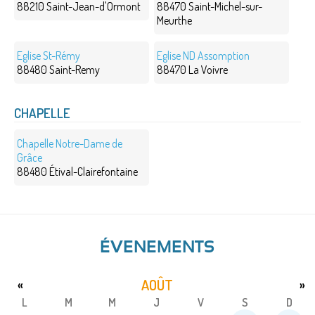
88210 Saint-Jean-d'Ormont
88470 Saint-Michel-sur-
Meurthe
Eglise St-Rémy
Eglise ND Assomption
88480 Saint-Remy
88470 La Voivre
CHAPELLE
Chapelle Notre-Dame de
Grâce
88480 Étival-Clairefontaine
ÉVENEMENTS
AOÛT
«
»
L
M
M
J
V
S
D