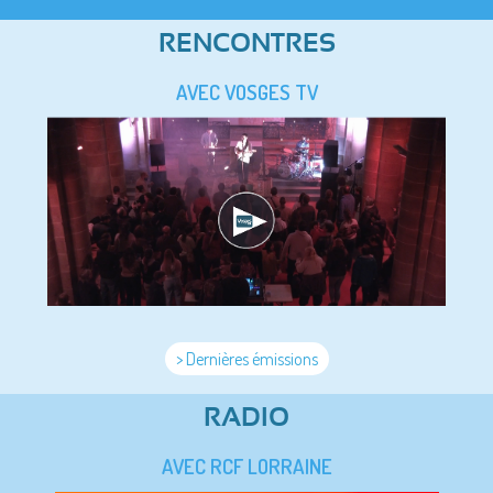
RENCONTRES
AVEC VOSGES TV
> Dernières émissions
RADIO
AVEC RCF LORRAINE