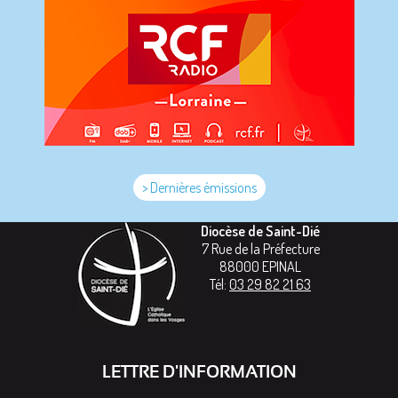
> Dernières émissions
Diocèse de Saint-Dié
7 Rue de la Préfecture
88000
EPINAL
Tél:
03 29 82 21 63
LETTRE D'INFORMATION