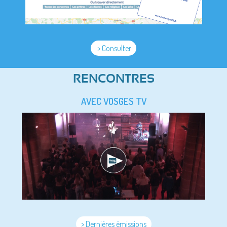
> Consulter
RENCONTRES
AVEC VOSGES TV
> Dernières émissions