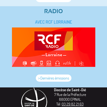
RADIO
AVEC RCF LORRAINE
> Dernières émissions
Diocèse de Saint-Dié
7 Rue de la Préfecture
88000
EPINAL
Tél:
03 29 82 21 63