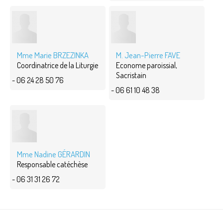
Mme Marie BRZEZINKA
M. Jean-Pierre FAVE
Coordinatrice de la Liturgie
Econome paroissial,
Sacristain
- 06 24 28 50 76
- 06 61 10 48 38
Mme Nadine GÉRARDIN
Responsable catéchèse
- 06 31 31 26 72