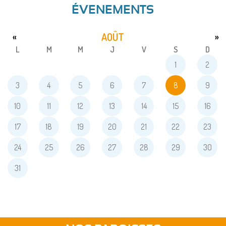
ÉVENEMENTS
AOÛT
«
»
L
M
M
J
V
S
D
1
2
3
4
5
6
7
8
9
10
11
12
13
14
15
16
17
18
19
20
21
22
23
24
25
26
27
28
29
30
31