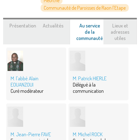
Meurthe
Communauté de Paroisses de Raon l'Etape
Présentation
Actualités
Au service
Lieux et
de la
adresses
communauté
(onglet
utiles
actif)
M. l'abbé Alain
M. Patrick HIERLE
EOUANZOUI
Délégué à la
Curé modérateur
communication
M. Jean-Pierre FAVE
M. Michel ROCK