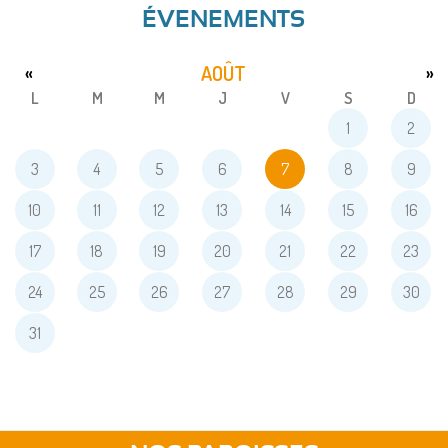
ÉVENEMENTS
AOÛT
«
»
L
M
M
J
V
S
D
1
2
3
4
5
6
7
8
9
10
11
12
13
14
15
16
17
18
19
20
21
22
23
24
25
26
27
28
29
30
31