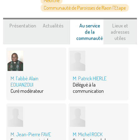
Meurthe
Communauté de Paroisses de Raon l'Etape
Présentation
Actualités
Au service
Lieux et
de la
adresses
communauté
(onglet
utiles
actif)
M. l'abbé Alain
M. Patrick HIERLE
EOUANZOUI
Délégué à la
Curé modérateur
communication
M. Jean-Pierre FAVE
M. Michel ROCK