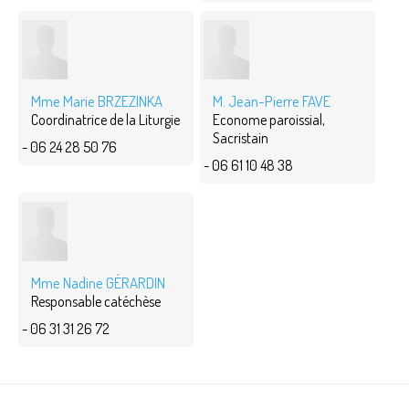
Mme Marie BRZEZINKA
M. Jean-Pierre FAVE
Coordinatrice de la Liturgie
Econome paroissial,
Sacristain
- 06 24 28 50 76
- 06 61 10 48 38
Mme Nadine GÉRARDIN
Responsable catéchèse
- 06 31 31 26 72