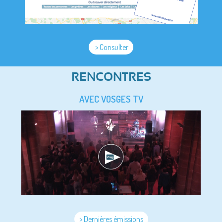
> Consulter
RENCONTRES
AVEC VOSGES TV
> Dernières émissions