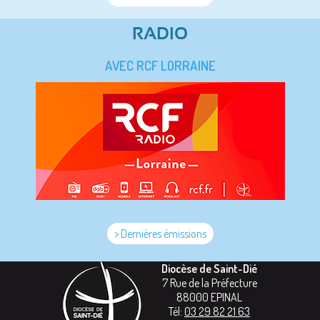
RADIO
AVEC RCF LORRAINE
> Dernières émissions
Diocèse de Saint-Dié
7 Rue de la Préfecture
88000
EPINAL
Tél:
03 29 82 21 63