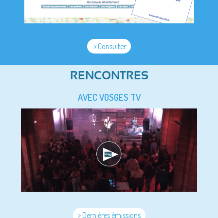
> Consulter
RENCONTRES
AVEC VOSGES TV
> Dernières émissions