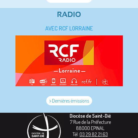
RADIO
AVEC RCF LORRAINE
> Dernières émissions
Diocèse de Saint-Dié
7 Rue de la Préfecture
88000
EPINAL
Tél:
03 29 82 21 63