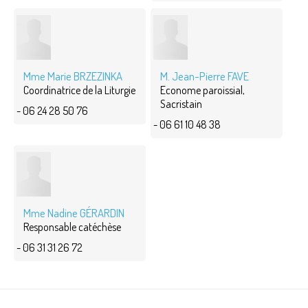
Mme Marie BRZEZINKA
M. Jean-Pierre FAVE
Coordinatrice de la Liturgie
Econome paroissial,
Sacristain
- 06 24 28 50 76
- 06 61 10 48 38
Mme Nadine GÉRARDIN
Responsable catéchèse
- 06 31 31 26 72