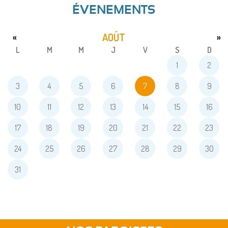
ÉVENEMENTS
AOÛT
«
»
L
M
M
J
V
S
D
1
2
3
4
5
6
7
8
9
10
11
12
13
14
15
16
17
18
19
20
21
22
23
24
25
26
27
28
29
30
31