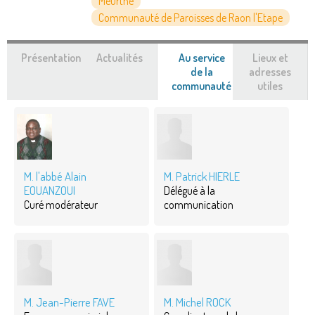
Meurthe
Communauté de Paroisses de Raon l'Etape
Présentation
Actualités
Au service
Lieux et
de la
adresses
communauté
(onglet
utiles
actif)
M. l'abbé Alain
M. Patrick HIERLE
EOUANZOUI
Délégué à la
Curé modérateur
communication
M. Jean-Pierre FAVE
M. Michel ROCK