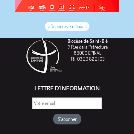
> Dernières émissions
Diocèse de Saint-Dié
7 Rue de la Préfecture
88000
EPINAL
Tél:
03 29 82 21 63
LETTRE D'INFORMATION
Votre
email