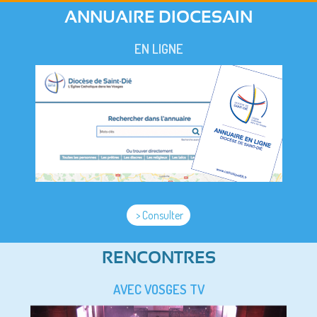
ANNUAIRE DIOCESAIN
EN LIGNE
> Consulter
RENCONTRES
AVEC VOSGES TV