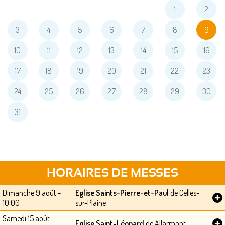
1
2
3
4
5
6
7
8
9
10
11
12
13
14
15
16
17
18
19
20
21
22
23
24
25
26
27
28
29
30
31
HORAIRES DE MESSES
Dimanche 9 août -
Eglise Saints-Pierre-et-Paul
de Celles-
+
10:00
sur-Plaine
Samedi 15 août -
+
Eglise Saint-Léonard
de Allarmont