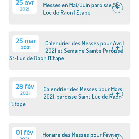
25 avr
Messes en Mai/Juin paroisse St-
2021
Luc de Raon l’Etape
25 mar
Calendrier des Messes pour Avril
2021
2021 et Semaine Sainte Paroisse
St-Luc de Raon l’Etape
28 fév
Calendrier des Messes pour Mars
2021
2021, paroisse Saint Luc de Raon
l’Etape
01 fév
Horaire des Messes pour Février