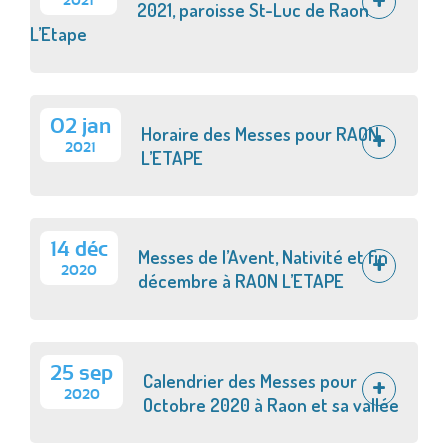
2021
2021, paroisse St-Luc de Raon
L’Etape
02 jan
Horaire des Messes pour RAON
2021
L’ETAPE
14 déc
Messes de l’Avent, Nativité et fin
2020
décembre à RAON L’ETAPE
25 sep
Calendrier des Messes pour
2020
Octobre 2020 à Raon et sa vallée