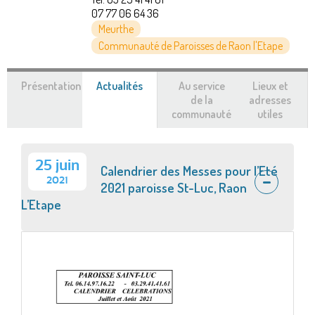
07 77 06 64 36
Meurthe
Communauté de Paroisses de Raon l'Etape
Présentation
Actualités
(onglet
Au service
Lieux et
actif)
de la
adresses
communauté
utiles
25 juin
Calendrier des Messes pour l’Eté
2021
2021 paroisse St-Luc, Raon
L’Etape