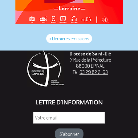
> Dernières émissions
Diocèse de Saint-Dié
7 Rue de la Préfecture
88000
EPINAL
Tél:
03 29 82 21 63
LETTRE D'INFORMATION
Votre
email