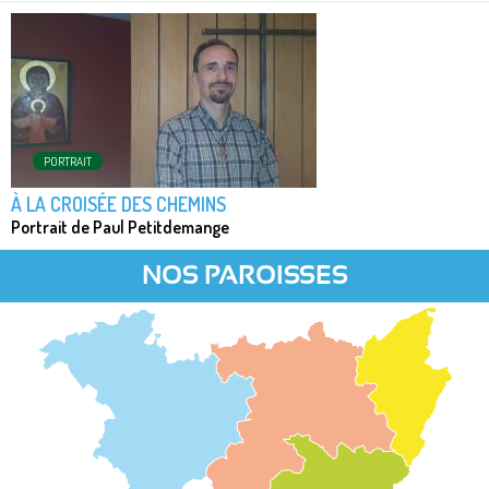
PORTRAIT
À LA CROISÉE DES CHEMINS
Portrait de Paul Petitdemange
NOS PAROISSES