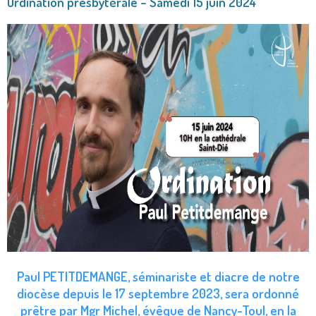
Ordination presbytérale – Samedi 15 juin 2024
Paul PETITDEMANGE, séminariste et diacre de notre
diocèse depuis le 17 septembre 2023, sera ordonné
prêtre par Mgr Michel, évêque de Nancy-Toul, en la