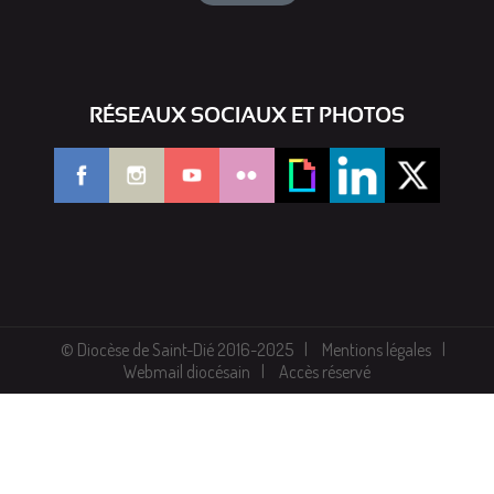
RÉSEAUX SOCIAUX ET PHOTOS
© Diocèse de Saint-Dié 2016-2025
Mentions légales
Webmail diocésain
Accès réservé