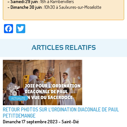
– Samedi 29 juin :
18h à Rambervillers
– Dimanche 30 juin :
10h30 à Saulxures-sur-Moselotte
Facebook
Twitter
ARTICLES RELATIFS
ACTUALITÉ
RETOUR PHOTOS SUR L'ORDINATION DIACONALE DE PAUL
PETITDEMANGE
Dimanche 17 septembre 2023 – Saint-Dié