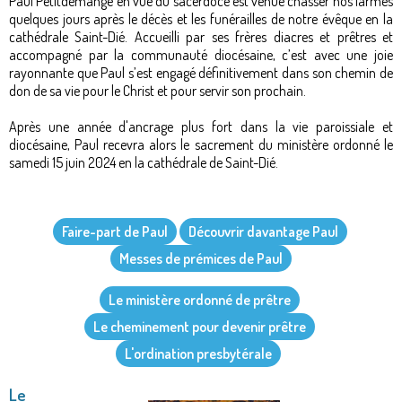
Paul Petitdemange en vue du sacerdoce est venue chasser nos larmes
quelques jours après le décès et les funérailles de notre évêque en la
cathédrale Saint-Dié. Accueilli par ses frères diacres et prêtres et
accompagné par la communauté diocésaine, c’est avec une joie
rayonnante que Paul s’est engagé définitivement dans son chemin de
don de sa vie pour le Christ et pour servir son prochain.
Après une année d'ancrage plus fort dans la vie paroissiale et
diocésaine, Paul recevra alors le sacrement du ministère ordonné le
samedi 15 juin 2024 en la cathédrale de Saint-Dié.
Faire-part de Paul
Découvrir davantage Paul
Messes de prémices de Paul
Le ministère ordonné de prêtre
Le cheminement pour devenir prêtre
L'ordination presbytérale
Le