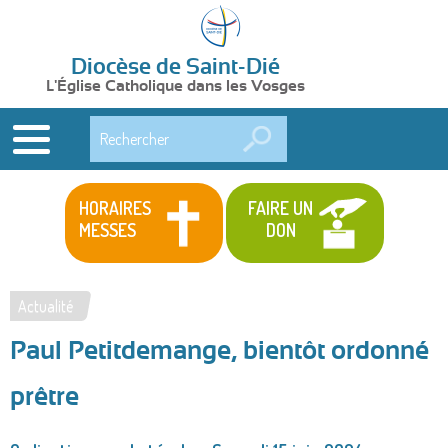
Diocèse de Saint-Dié
L'Église Catholique dans les Vosges
Rechercher
HORAIRES
FAIRE UN
MESSES
DON
Actualité
Vous
Paul Petitdemange, bientôt ordonné
êtes
ici
prêtre