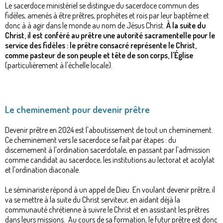
Le sacerdoce ministériel se distingue du sacerdoce commun des
fidèles, amenés à être prêtres, prophètes et rois par leur baptême et
donc à à agir dans le monde au nom de Jésus Christ.
À la suite du
Christ, il est conféré au prêtre une autorité sacramentelle pour le
service des fidèles : le prêtre consacré représente le Christ,
comme pasteur de son peuple et tête de son corps, l'Église
(particulièrement à l'échelle locale).
Le cheminement pour devenir prêtre
Devenir prêtre en 2024 est l'aboutissement de tout un cheminement.
Ce cheminement vers le sacerdoce se fait par étapes : du
discernement à l'ordination sacerdotale, en passant par l'admission
comme candidat au sacerdoce, les institutions au lectorat et acolylat
et l'ordination diaconale.
Le séminariste répond à un appel de Dieu. En voulant devenir prêtre, il
va se mettre à la suite du Christ serviteur, en aidant déjà la
communauté chrétienne à suivre le Christ et en assistant les prêtres
dans leurs missions. Au cours de sa formation, le futur prêtre est donc