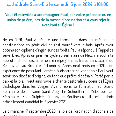
cathédrale Saint-Dié le samedi 15 juin 2024 à 10h00.
Vous êtes invités à accompagner Paul, par votre présence ou en
union de prière, lors de la messe d'ordination et à vous réjouir
avec toute l'Église !
Né en 1991, Paul a débuté une formation dans les métiers de
constructions en génie civil et s'est tourné vers le bois. Après avoir
obtenu son diplôme d'ingénieur des forêts, Paul a répondu à l'appel de
servir Dieu. Après un premier cycle au séminaire de Metz, il a souhaité
approfondir son discernement en rejoignant les frères Franciscains du
Renouveau au Bronx et à Londres. Après neuf mois en 2020, son
expérience de postulant l'amène à discerner sa vocation : Paul veut
servir son diocèse d'origine, en tant que prêtre diocésain. Porté par la
paix et la joie, il veut ainsi vivre la charité pastorale au coeur de l'Église
Catholique dans les Vosges. Ayant repris sa formation au Grand
Séminaire de Lorraine Saint Augustin Schoeffler à Metz, puis au
Séminaire Saint-Sulpice à Issy-les-Moulineaux, il est admis
officiellement candidat le 13 janvier 2021.
Le dimanche 17 septembre 2023, la joie de l’ordination diaconale de